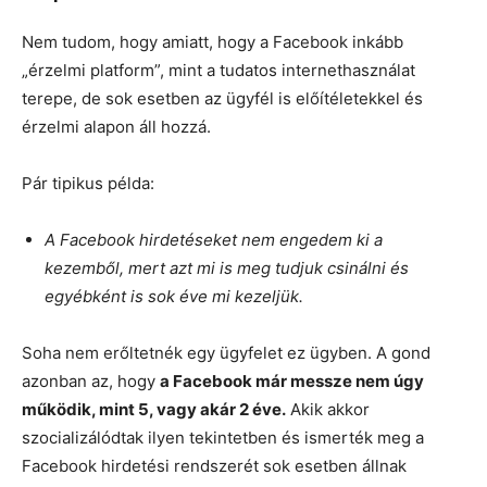
Nem tudom, hogy amiatt, hogy a Facebook inkább
„érzelmi platform”, mint a tudatos internethasználat
terepe, de sok esetben az ügyfél is előítéletekkel és
érzelmi alapon áll hozzá.
Pár tipikus példa:
A Facebook hirdetéseket nem engedem ki a
kezemből, mert azt mi is meg tudjuk csinálni és
egyébként is sok éve mi kezeljük.
Soha nem erőltetnék egy ügyfelet ez ügyben. A gond
azonban az, hogy
a Facebook már messze nem úgy
működik, mint 5, vagy akár 2 éve.
Akik akkor
szocializálódtak ilyen tekintetben és ismerték meg a
Facebook hirdetési rendszerét sok esetben állnak