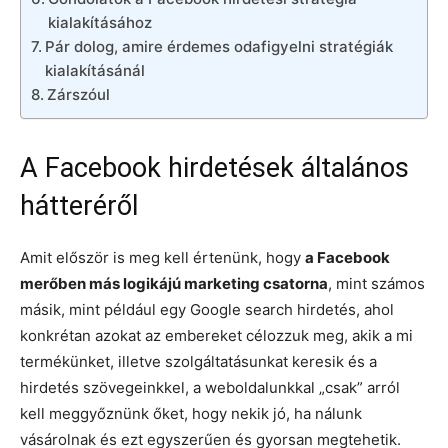
kialakításához
Pár dolog, amire érdemes odafigyelni stratégiák
kialakításánál
Zárszóul
A Facebook hirdetések általános
hátteréről
Amit először is meg kell értenünk, hogy
a Facebook
merőben más logikájú marketing csatorna
, mint számos
másik, mint például egy Google search hirdetés, ahol
konkrétan azokat az embereket célozzuk meg, akik a mi
termékünket, illetve szolgáltatásunkat keresik és a
hirdetés szövegeinkkel, a weboldalunkkal „csak” arról
kell meggyőznünk őket, hogy nekik jó, ha nálunk
vásárolnak és ezt egyszerűen és gyorsan megtehetik.