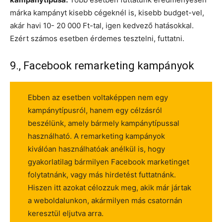
márka kampányt kisebb cégeknél is, kisebb budget-vel,
akár havi 10- 20 000 Ft-tal, igen kedvező hatásokkal.
Ezért számos esetben érdemes tesztelni, futtatni.
9., Facebook remarketing kampányok
Ebben az esetben voltaképpen nem egy
kampánytípusról, hanem egy célzásról
beszélünk, amely bármely kampánytípussal
használható. A remarketing kampányok
kiválóan használhatóak anélkül is, hogy
gyakorlatilag bármilyen Facebook marketinget
folytatnánk, vagy más hirdetést futtatnánk.
Hiszen itt azokat célozzuk meg, akik már jártak
a weboldalunkon, akármilyen más csatornán
keresztül eljutva arra.