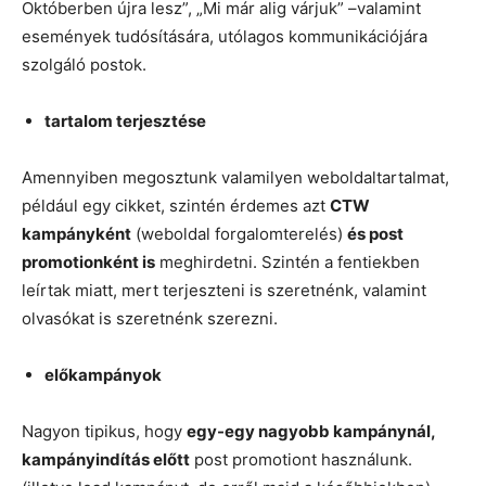
Októberben újra lesz”, „Mi már alig várjuk” –valamint
események tudósítására, utólagos kommunikációjára
szolgáló postok.
tartalom terjesztése
Amennyiben megosztunk valamilyen weboldaltartalmat,
például egy cikket, szintén érdemes azt
CTW
kampányként
(weboldal forgalomterelés)
és post
promotionként is
meghirdetni. Szintén a fentiekben
leírtak miatt, mert terjeszteni is szeretnénk, valamint
olvasókat is szeretnénk szerezni.
előkampányok
Nagyon tipikus, hogy
egy-egy nagyobb kampánynál,
kampányindítás előtt
post promotiont használunk.