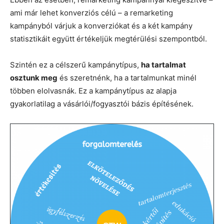
ami már lehet konverziós célú – a remarketing
kampányból várjuk a konverziókat és a két kampány
statisztikáit együtt értékeljük megtérülési szempontból.
Szintén ez a célszerű kampánytípus,
ha tartalmat
osztunk meg
és szeretnénk, ha a tartalmunkat minél
többen elolvasnák. Ez a kampánytípus az alapja
gyakorlatilag a vásárlói/fogyasztói bázis építésének.