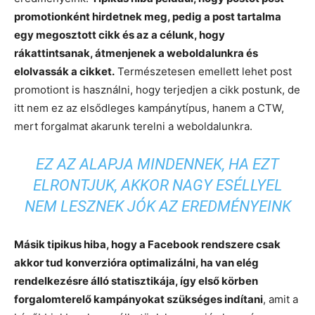
promotionként hirdetnek meg, pedig a post tartalma
egy megosztott cikk és az a célunk, hogy
rákattintsanak, átmenjenek a weboldalunkra és
elolvassák a cikket.
Természetesen emellett lehet post
promotiont is használni, hogy terjedjen a cikk postunk, de
itt nem ez az elsődleges kampánytípus, hanem a CTW,
mert forgalmat akarunk terelni a weboldalunkra.
EZ AZ ALAPJA MINDENNEK, HA EZT
ELRONTJUK, AKKOR NAGY ESÉLLYEL
NEM LESZNEK JÓK AZ EREDMÉNYEINK
Másik tipikus hiba, hogy a Facebook rendszere csak
akkor tud konverzióra optimalizálni, ha van elég
rendelkezésre álló statisztikája, így első körben
forgalomterelő kampányokat szükséges indítani
, amit a