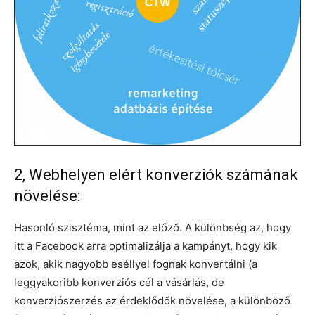
2, Webhelyen elért konverziók számának
növelése:
Hasonló szisztéma, mint az előző. A különbség az, hogy
itt a Facebook arra optimalizálja a kampányt, hogy kik
azok, akik nagyobb eséllyel fognak konvertálni (a
leggyakoribb konverziós cél a vásárlás, de
konverziószerzés az érdeklődők növelése, a különböző