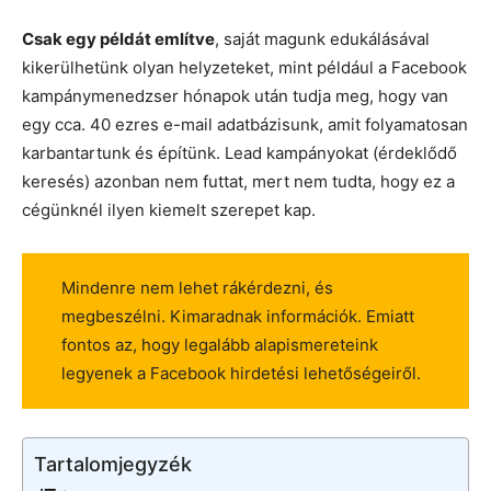
Csak egy példát említve
, saját magunk edukálásával
kikerülhetünk olyan helyzeteket, mint például a Facebook
kampánymenedzser hónapok után tudja meg, hogy van
egy cca. 40 ezres e-mail adatbázisunk, amit folyamatosan
karbantartunk és építünk. Lead kampányokat (érdeklődő
keresés) azonban nem futtat, mert nem tudta, hogy ez a
cégünknél ilyen kiemelt szerepet kap.
Mindenre nem lehet rákérdezni, és
megbeszélni. Kimaradnak információk. Emiatt
fontos az, hogy legalább alapismereteink
legyenek a Facebook hirdetési lehetőségeiről.
Tartalomjegyzék