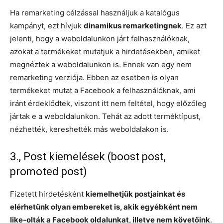
Ha remarketing célzással használjuk a katalógus
kampányt, ezt hívjuk
dinamikus remarketingnek
. Ez azt
jelenti, hogy a weboldalunkon járt felhasználóknak,
azokat a termékeket mutatjuk a hirdetésekben, amiket
megnéztek a weboldalunkon is. Ennek van egy nem
remarketing verziója. Ebben az esetben is olyan
termékeket mutat a Facebook a felhasználóknak, ami
iránt érdeklődtek, viszont itt nem feltétel, hogy előzőleg
jártak e a weboldalunkon. Tehát az adott terméktípust,
nézhették, kereshették más weboldalakon is.
3., Post kiemelések (boost post,
promoted post)
Fizetett hirdetésként
kiemelhetjük postjainkat és
elérhetünk olyan embereket is, akik egyébként nem
like-olták a Facebook oldalunkat, illetve nem követőink
.