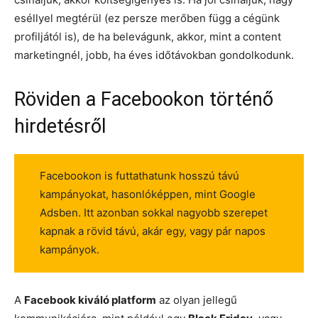
eséllyel megtérül (ez persze merőben függ a cégünk
profiljától is), de ha belevágunk, akkor, mint a content
marketingnél, jobb, ha éves időtávokban gondolkodunk.
Röviden a Facebookon történő
hirdetésről
Facebookon is futtathatunk hosszú távú
kampányokat, hasonlóképpen, mint Google
Adsben. Itt azonban sokkal nagyobb szerepet
kapnak a rövid távú, akár egy, vagy pár napos
kampányok.
A
Facebook kiváló platform
az olyan jellegű