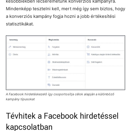
későbbiekben lecserélhetünk konverziós kampányra.
Mindenképp tesztelni kell, mert még így sem biztos, hogy
a konverziós kampány fogja hozni a jobb értékesítési
statisztikákat.
A Facebook hirdetéskezelő így csoportosítja célok alapján a különböző
kampány típusokat
Tévhitek a Facebook hirdetéssel
kapcsolatban