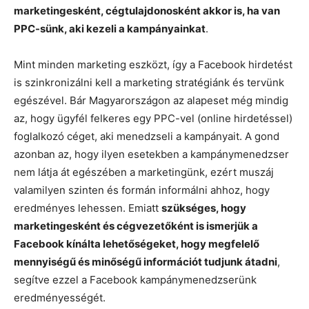
marketingesként, cégtulajdonosként akkor is, ha van
PPC-sünk, aki kezeli a kampányainkat
.
Mint minden marketing eszközt, így a Facebook hirdetést
is szinkronizálni kell a marketing stratégiánk és tervünk
egészével. Bár Magyarországon az alapeset még mindig
az, hogy ügyfél felkeres egy PPC-vel (online hirdetéssel)
foglalkozó céget, aki menedzseli a kampányait. A gond
azonban az, hogy ilyen esetekben a kampánymenedzser
nem látja át egészében a marketingünk, ezért muszáj
valamilyen szinten és formán informálni ahhoz, hogy
eredményes lehessen. Emiatt
szükséges, hogy
marketingesként és cégvezetőként is ismerjük a
Facebook kínálta lehetőségeket, hogy megfelelő
mennyiségű és minőségű információt tudjunk átadni
,
segítve ezzel a Facebook kampánymenedzserünk
eredményességét.