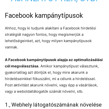
Facebook kampánytípusok
Ahhoz, hogy ki tudjunk alakítani a Facebook hirdetési
stratégiát nagyon fontos, hogy megismerjük a
lehetőségeinket, azt, hogy milyen kampánytípusok
vannak.
A Facebook kampánytípusok alapja az optimalizásálási
cél megválasztása
. Amikor kampánytípust választunk,
gyakorlatilag azt döntjük el, hogy mire akarunk a
hirdetéseinkkel fókuszálni, mi a célunk a hirdetéssel.
Post aktivitást akarunk növelni, vagy épp a vásárlások,
vagy a weboldallátogatók számát növelni, stb.
1., Webhely látogatószámának növelése