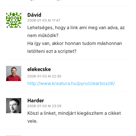
Dávid
2008-01-03 At 17:47
Lehetséges, hogy a link ami meg van adva, az
nem működik?
Ha így van, akkor honnan tudom máshonnan
letölteni ezt a scriptet?
elekecske
2008-01-03 At 22:30
http://www.kreatura.hu/pyro/clearbox/dl/
Harder
2008-01-03 At 23:29
Köszi a linket, mindjárt kiegészítem a cikket
vele.