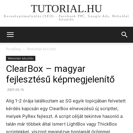
TUTORIAL.HU
Keresőoptimalizálás (SEO) - Facebook PPC, Google Ads, Weboldal
készítés
Kezdőlap
Weboldal készítés
Weboldal készítés
ClearBox – magyar
fejlesztésű képmegjelenítő
2007-03-16
Alig 1-2 órája találkoztam az SG egyik topicjában felvetett
kérdés kapcsán egy ClearBox elnevezésű új scripttel,
melyek PyRex fejleszt. A script célját tekintve hasonló a
talán már többek által ismert LightBox vagy ThickBox
scriptekkel, viszont megnézve honlapját örömmel