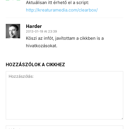
Aktuálisan itt érhető el a script:
http://kreaturamedia.com/clearbox/
Harder
2013-01-19 At 23:39
Köszi az infót, javítottam a cikkben is a
hivatkozásokat.
HOZZÁSZÓLOK A CIKKHEZ