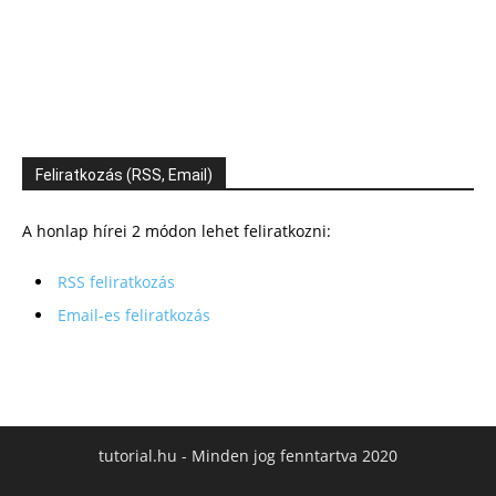
Feliratkozás (RSS, Email)
A honlap hírei 2 módon lehet feliratkozni:
RSS feliratkozás
Email-es feliratkozás
tutorial.hu - Minden jog fenntartva 2020