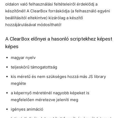
oldalon való felhasználási feltételeiről érdeklődj a
készítőnél! A ClearBox forráskódja (a felhasználó egyéni
beállításitól eltekintve) kizárólag a készítő
hozzájárulásával módosítható!
A ClearBox előnyei a hasonló scriptekhez képest
képes
magyar nyelv
teljeskörű támogatottság
kis méretű és nem szükséges hozzá más JS library
megléte
a képernyő méreténél nagyobb képeket is
megfelelően méretezve jeleníti meg
igényes animáció