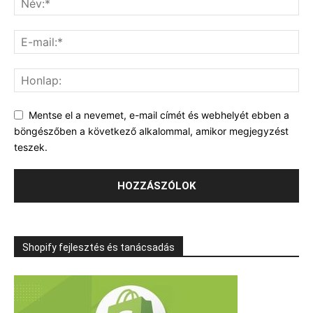
Mentse el a nevemet, e-mail címét és webhelyét ebben a
böngészőben a következő alkalommal, amikor megjegyzést
teszek.
Shopify fejlesztés és tanácsadás