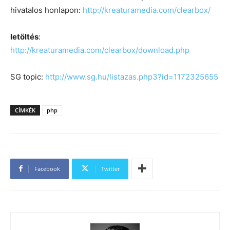
hivatalos honlapon:
http://kreaturamedia.com/clearbox/
letöltés
:
http://kreaturamedia.com/clearbox/download.php
SG topic:
http://www.sg.hu/listazas.php3?id=1172325655
CÍMKÉK
php
Facebook
Twitter