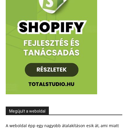
Megújult a weboldal
A weboldal épp egy nagyobb átalakításon esik át, ami miatt