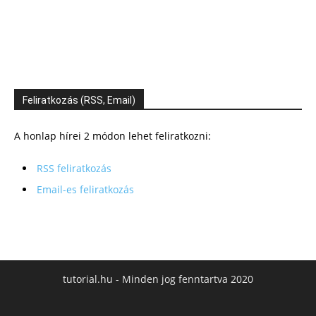
Feliratkozás (RSS, Email)
A honlap hírei 2 módon lehet feliratkozni:
RSS feliratkozás
Email-es feliratkozás
tutorial.hu - Minden jog fenntartva 2020