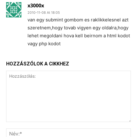
x3000x
2010-11-08 At 18:05
van egy submint gombom es raklikkelesnel azt
szeretnem,hogy tovab vigyen egy oldalra,hogy
lehet megoldani hova kell beirnom a html kodot
vagy php kodot
HOZZÁSZÓLOK A CIKKHEZ