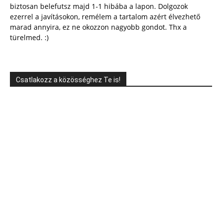
biztosan belefutsz majd 1-1 hibába a lapon. Dolgozok
ezerrel a javításokon, remélem a tartalom azért élvezhető
marad annyira, ez ne okozzon nagyobb gondot. Thx a
türelmed. :)
Csatlakozz a közösséghez Te is!