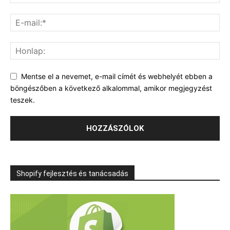
Mentse el a nevemet, e-mail címét és webhelyét ebben a
böngészőben a következő alkalommal, amikor megjegyzést
teszek.
Shopify fejlesztés és tanácsadás