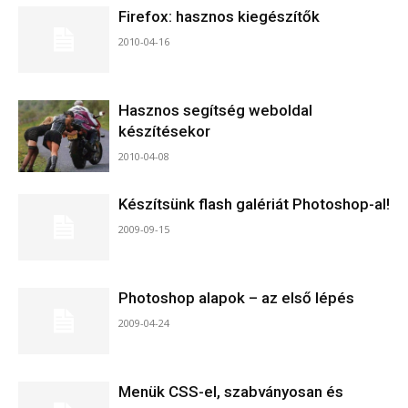
Firefox: hasznos kiegészítők
2010-04-16
Hasznos segítség weboldal
készítésekor
2010-04-08
Készítsünk flash galériát Photoshop-al!
2009-09-15
Photoshop alapok – az első lépés
2009-04-24
Menük CSS-el, szabványosan és