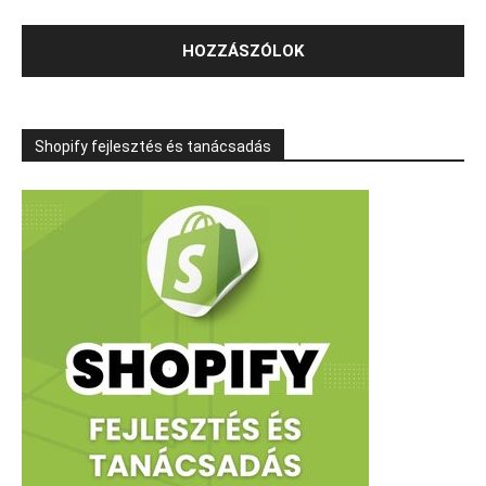
Shopify fejlesztés és tanácsadás