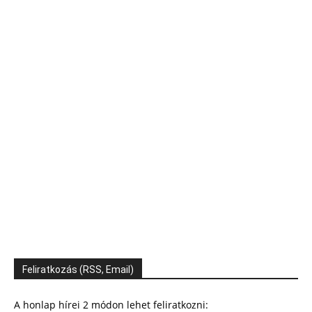
Feliratkozás (RSS, Email)
A honlap hírei 2 módon lehet feliratkozni: