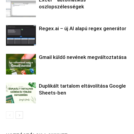
oszlopszélességek
Regex.ai – új AI alapú regex generátor
Gmail küldő nevének megváltoztatása
Duplikált tartalom eltávolítása Google
Sheets-ben