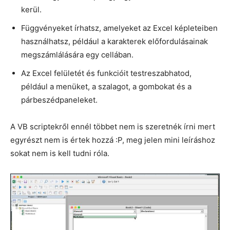
kerül.
Függvényeket írhatsz, amelyeket az Excel képleteiben
használhatsz, például a karakterek előfordulásainak
megszámlálására egy cellában.
Az Excel felületét és funkcióit testreszabhatod,
például a menüket, a szalagot, a gombokat és a
párbeszédpaneleket.
A VB scriptekről ennél többet nem is szeretnék írni mert
egyrészt nem is értek hozzá :P, meg jelen mini leíráshoz
sokat nem is kell tudni róla.