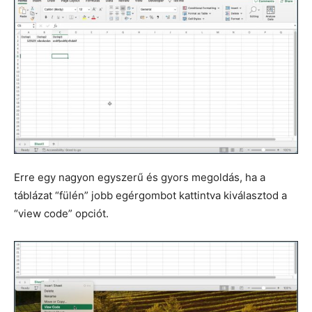
Erre egy nagyon egyszerű és gyors megoldás, ha a
táblázat “fülén” jobb egérgombot kattintva kiválasztod a
“view code” opciót.