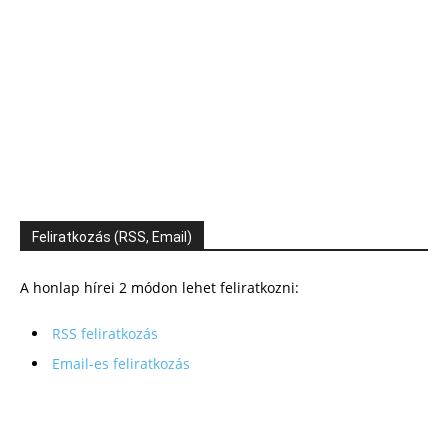
Feliratkozás (RSS, Email)
A honlap hírei 2 módon lehet feliratkozni:
RSS feliratkozás
Email-es feliratkozás