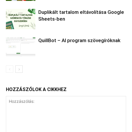
Duplikált tartalom eltávolítása Google
Sheets-ben
QuillBot – AI program szövegíróknak
HOZZÁSZÓLOK A CIKKHEZ