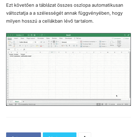
Ezt követően a táblázat összes oszlopa automatikusan
változtatja a a szélességét annak függvényében, hogy
milyen hosszú a cellákban lévő tartalom.