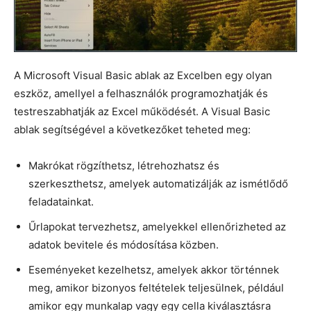
A Microsoft Visual Basic ablak az Excelben egy olyan
eszköz, amellyel a felhasználók programozhatják és
testreszabhatják az Excel működését. A Visual Basic
ablak segítségével a következőket teheted meg:
Makrókat rögzíthetsz, létrehozhatsz és
szerkeszthetsz, amelyek automatizálják az ismétlődő
feladatainkat.
Űrlapokat tervezhetsz, amelyekkel ellenőrizheted az
adatok bevitele és módosítása közben.
Eseményeket kezelhetsz, amelyek akkor történnek
meg, amikor bizonyos feltételek teljesülnek, például
amikor egy munkalap vagy egy cella kiválasztásra