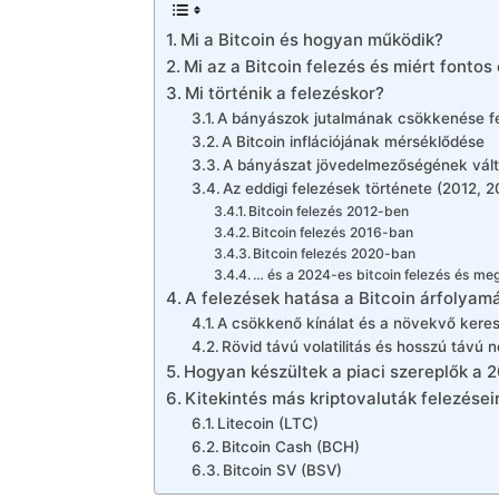
Mi a Bitcoin és hogyan működik?
Mi az a Bitcoin felezés és miért fonto
Mi történik a felezéskor?
A bányászok jutalmának csökkenése f
A Bitcoin inflációjának mérséklődése
A bányászat jövedelmezőségének vál
Az eddigi felezések története (2012, 
Bitcoin felezés 2012-ben
Bitcoin felezés 2016-ban
Bitcoin felezés 2020-ban
… és a 2024-es bitcoin felezés és me
A felezések hatása a Bitcoin árfolyam
A csökkenő kínálat és a növekvő keres
Rövid távú volatilitás és hosszú távú 
Hogyan készültek a piaci szereplők a 
Kitekintés más kriptovaluták felezései
Litecoin (LTC)
Bitcoin Cash (BCH)
Bitcoin SV (BSV)