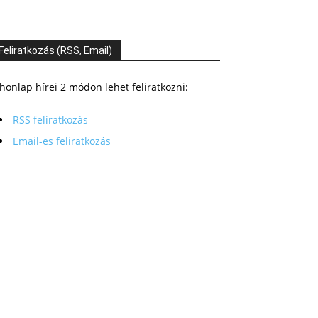
Feliratkozás (RSS, Email)
honlap hírei 2 módon lehet feliratkozni:
RSS feliratkozás
Email-es feliratkozás