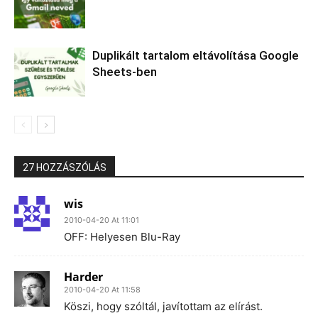
Duplikált tartalom eltávolítása Google
Sheets-ben
27 HOZZÁSZÓLÁS
wis
2010-04-20 At 11:01
OFF: Helyesen Blu-Ray
Harder
2010-04-20 At 11:58
Köszi, hogy szóltál, javítottam az elírást.