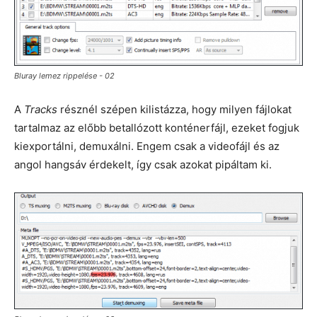
Bluray lemez rippelése - 02
A
Tracks
résznél szépen kilistázza, hogy milyen fájlokat
tartalmaz az előbb betallózott konténerfájl, ezeket fogjuk
kiexportálni, demuxálni. Engem csak a videofájl és az
angol hangsáv érdekelt, így csak azokat pipáltam ki.