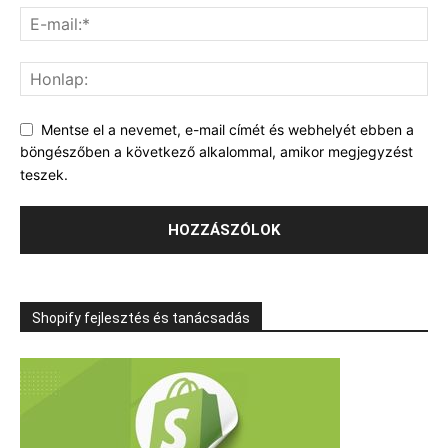
Mentse el a nevemet, e-mail címét és webhelyét ebben a
böngészőben a következő alkalommal, amikor megjegyzést
teszek.
Shopify fejlesztés és tanácsadás