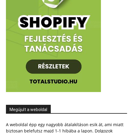
Megújult a weboldal
A weboldal épp egy nagyobb átalakításon esik át, ami miatt
biztosan belefutsz majd 1-1 hibába a lapon. Dolgozok