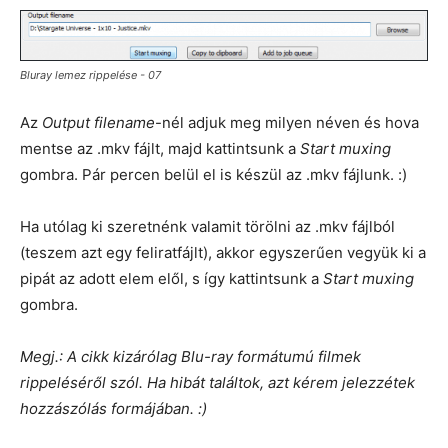
Bluray lemez rippelése - 07
Az
Output filename
-nél adjuk meg milyen néven és hova
mentse az .mkv fájlt, majd kattintsunk a
Start muxing
gombra. Pár percen belül el is készül az .mkv fájlunk. :)
Ha utólag ki szeretnénk valamit törölni az .mkv fájlból
(teszem azt egy feliratfájlt), akkor egyszerűen vegyük ki a
pipát az adott elem elől, s így kattintsunk a
Start muxing
gombra.
Megj.: A cikk kizárólag Blu-ray formátumú filmek
rippeléséről szól. Ha hibát találtok, azt kérem jelezzétek
hozzászólás formájában. :)