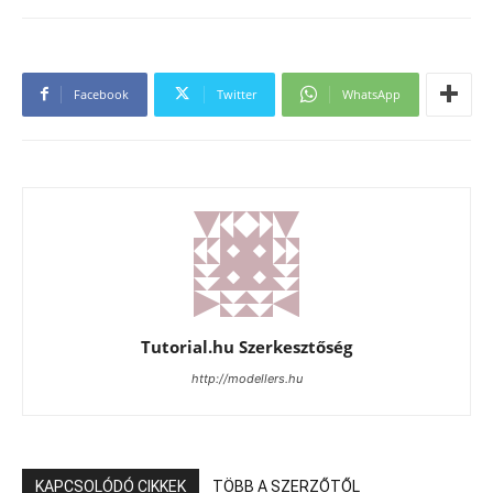
Facebook
Twitter
WhatsApp
Tutorial.hu Szerkesztőség
http://modellers.hu
KAPCSOLÓDÓ CIKKEK
TÖBB A SZERZŐTŐL