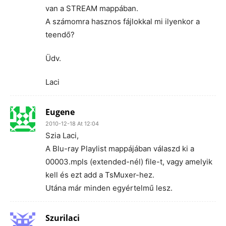
van a STREAM mappában.
A számomra hasznos fájlokkal mi ilyenkor a
teendő?
Üdv.
Laci
Eugene
2010-12-18 At 12:04
Szia Laci,
A Blu-ray Playlist mappájában válaszd ki a
00003.mpls (extended-nél) file-t, vagy amelyik
kell és ezt add a TsMuxer-hez.
Utána már minden egyértelmű lesz.
Szurilaci