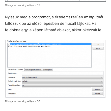
Bluray lemez rippelése - 05
Nyissuk meg a programot, s értelemszerűen az
Input
nál
tallózzuk be az előző lépésben demuxált fájlokat. Ha
feldobna egy, a képen látható ablakot, akkor okézzuk le.
Bluray lemez rippelése - 06