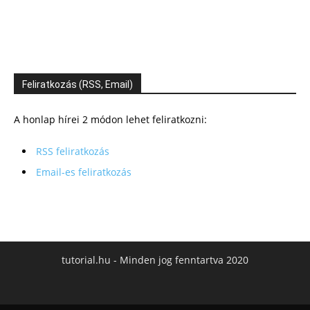
Feliratkozás (RSS, Email)
A honlap hírei 2 módon lehet feliratkozni:
RSS feliratkozás
Email-es feliratkozás
tutorial.hu - Minden jog fenntartva 2020