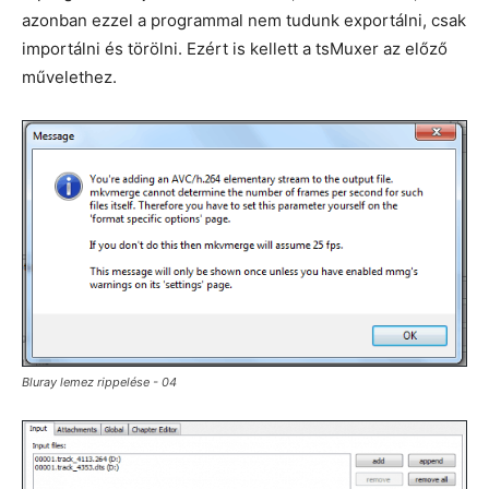
azonban ezzel a programmal nem tudunk exportálni, csak
importálni és törölni. Ezért is kellett a tsMuxer az előző
művelethez.
Bluray lemez rippelése - 04