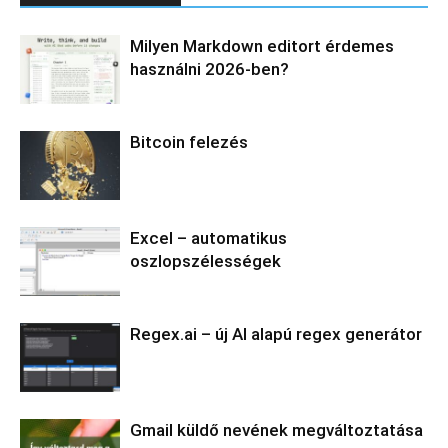
Milyen Markdown editort érdemes
használni 2026-ben?
Bitcoin felezés
Excel – automatikus
oszlopszélességek
Regex.ai – új AI alapú regex generátor
Gmail küldő nevének megváltoztatása