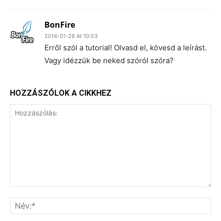
BonFire
2014-01-26 At 10:53
Erről szól a tutorial! Olvasd el, kövesd a leírást.
Vagy idézzük be neked szóról szóra?
HOZZÁSZÓLOK A CIKKHEZ