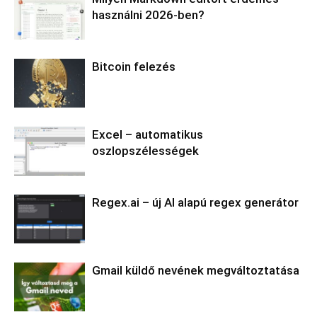
használni 2026-ben?
Bitcoin felezés
Excel – automatikus
oszlopszélességek
Regex.ai – új AI alapú regex generátor
Gmail küldő nevének megváltoztatása