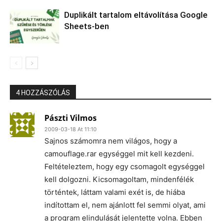
Duplikált tartalom eltávolítása Google
Sheets-ben
4 HOZZÁSZÓLÁS
Pászti Vilmos
2009-03-18 At 11:10
Sajnos számomra nem világos, hogy a
camouflage.rar egységgel mit kell kezdeni.
Feltételeztem, hogy egy csomagolt egységgel
kell dolgozni. Kicsomagoltam, mindenfélék
történtek, láttam valami exét is, de hiába
indítottam el, nem ajánlott fel semmi olyat, ami
a program elindulását jelentette volna. Ebben