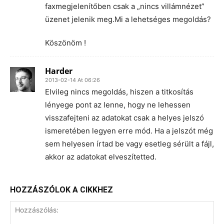
faxmegjelenítőben csak a „nincs villámnézet”
üzenet jelenik meg.Mi a lehetséges megoldás?
Köszönöm !
Harder
2013-02-14 At 06:26
Elvileg nincs megoldás, hiszen a titkosítás
lényege pont az lenne, hogy ne lehessen
visszafejteni az adatokat csak a helyes jelszó
ismeretében legyen erre mód. Ha a jelszót még
sem helyesen írtad be vagy esetleg sérült a fájl,
akkor az adatokat elveszítetted.
HOZZÁSZÓLOK A CIKKHEZ