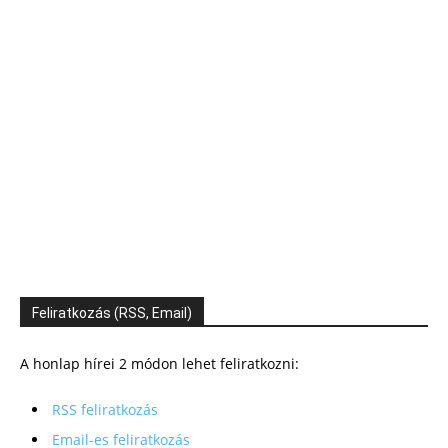
Feliratkozás (RSS, Email)
A honlap hírei 2 módon lehet feliratkozni:
RSS feliratkozás
Email-es feliratkozás