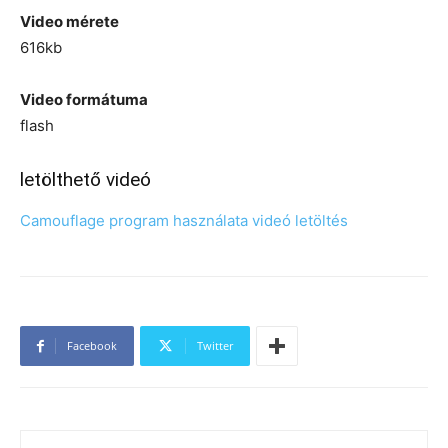
Video mérete
616kb
Video formátuma
flash
letölthető videó
Camouflage program használata videó letöltés
Facebook
Twitter