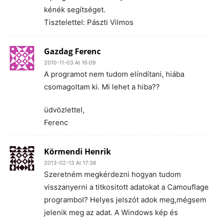
kénék segítséget.
Tisztelettel: Pászti Vilmos
Gazdag Ferenc
2010-11-03 At 16:09
A programot nem tudom elíndítani, hiába
csomagoltam ki. Mi lehet a hiba??
üdvözlettel,
Ferenc
Körmendi Henrik
2013-02-13 At 17:36
Szeretném megkérdezni hogyan tudom
visszanyerni a titkositott adatokat a Camouflage
programbol? Helyes jelszót adok meg,mégsem
jelenik meg az adat. A Windows kép és