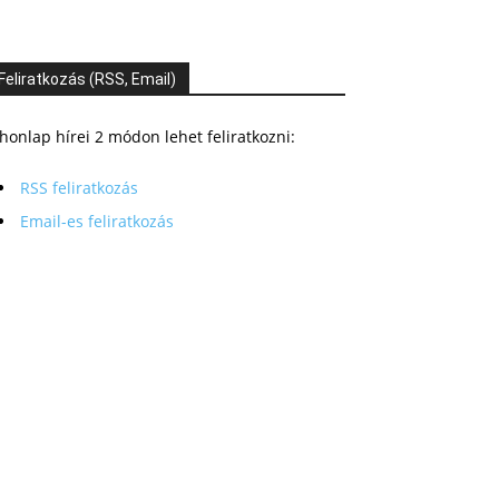
Feliratkozás (RSS, Email)
honlap hírei 2 módon lehet feliratkozni:
RSS feliratkozás
Email-es feliratkozás