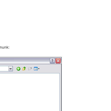
pnunk: