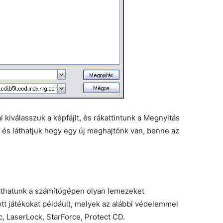
 kiválasszuk a képfájlt, és rákattintunk a Megnyitás
és láthatjuk hogy egy új meghajtónk van, benne az
athatunk a számítógépen olyan lemezeket
ott játékokat például), melyek az alábbi védelemmel
, LaserLock, StarForce, Protect CD.