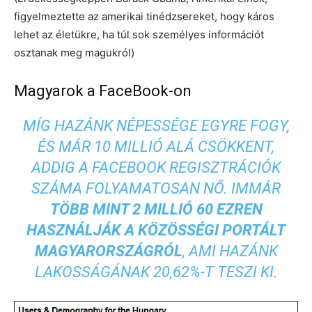
figyelmeztette az amerikai tinédzsereket, hogy káros
lehet az életükre, ha túl sok személyes információt
osztanak meg magukról)
Magyarok a FaceBook-on
MÍG HAZÁNK NÉPESSÉGE EGYRE FOGY,
ÉS MÁR 10 MILLIÓ ALÁ CSÖKKENT,
ADDIG A FACEBOOK REGISZTRÁCIÓK
SZÁMA FOLYAMATOSAN NŐ. IMMÁR
TÖBB MINT 2 MILLIÓ 60 EZREN
HASZNÁLJÁK A KÖZÖSSÉGI PORTÁLT
MAGYARORSZÁGRÓL
, AMI HAZÁNK
LAKOSSÁGÁNAK 20,62%-T TESZI KI.