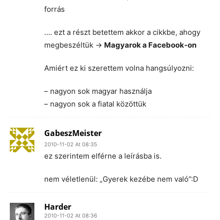
forrás
…. ezt a részt betettem akkor a cikkbe, ahogy
megbeszéltük ->
Magyarok a Facebook-on
Amiért ez ki szerettem volna hangsúlyozni:
– nagyon sok magyar használja
– nagyon sok a fiatal közöttük
GabeszMeister
2010-11-02 At 08:35
ez szerintem elférne a leírásba is.
nem véletlenül: „Gyerek kezébe nem való”:D
Harder
2010-11-02 At 08:36