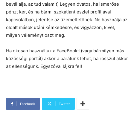
bevállalja, az tud valamit) Legyen óvatos, ha ismerőse
pénzt kér, és ha bármi szokatlant észlel profiljával
kapcsolatban, jelentse az üzemeltetőnek. Ne használja az
oldalt mások utáni kémkedésre, és vigyázzon, kivel,
milyen véleményt oszt meg.
Ha okosan használjuk a FaceBook-t(vagy bármilyen más
közösségi portál) akkor a barátunk lehet, ha rosszul akkor
az ellenségünk. Egyszóval lájkra fel!
Facebook
Twitter