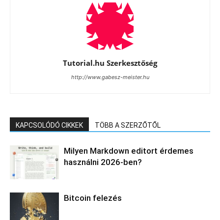
Tutorial.hu Szerkesztőség
http://www.gabesz-meister.hu
KAPCSOLÓDÓ CIKKEK
TÖBB A SZERZŐTŐL
Milyen Markdown editort érdemes
használni 2026-ben?
Bitcoin felezés