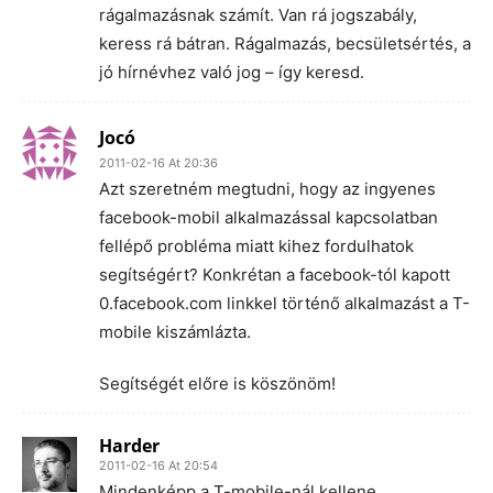
rágalmazásnak számít. Van rá jogszabály,
keress rá bátran. Rágalmazás, becsületsértés, a
jó hírnévhez való jog – így keresd.
Jocó
2011-02-16 At 20:36
Azt szeretném megtudni, hogy az ingyenes
facebook-mobil alkalmazással kapcsolatban
fellépő probléma miatt kihez fordulhatok
segítségért? Konkrétan a facebook-tól kapott
0.facebook.com linkkel történő alkalmazást a T-
mobile kiszámlázta.
Segítségét előre is köszönöm!
Harder
2011-02-16 At 20:54
Mindenképp a T-mobile-nál kellene