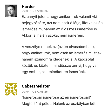
Harder
2010-11-02 At 08:26
Ez annyit jelent, hogy amikor írok valamit vki
bejegyzésére, azt nem csak ő látja, illetve az én
ismerőseim, hanem az ő összes ismerőse is.
Akkor is, ha én azokat nem ismerem.
A veszélye ennek az (az én olvasatomban),
hogy amiket írok, nem csak az ismerősim látják,
hanem számomra idegenek is. A kapcsolat
köztük és köztem mindössze annyi, hogy van
egy ember, akit mindketten ismerünk.
GabeszMeister
2010-11-02 At 08:26
“Ismerősöm ismerőse az én ismerősöm!”
Megtörtént példa: Nálunk az osztályban két