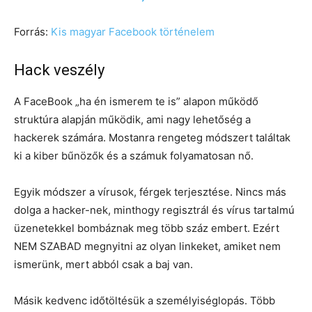
Forrás:
Kis magyar Facebook történelem
Hack veszély
A FaceBook „ha én ismerem te is” alapon működő
struktúra alapján működik, ami nagy lehetőség a
hackerek számára. Mostanra rengeteg módszert találtak
ki a kiber bűnözők és a számuk folyamatosan nő.
Egyik módszer a vírusok, férgek terjesztése. Nincs más
dolga a hacker-nek, minthogy regisztrál és vírus tartalmú
üzenetekkel bombáznak meg több száz embert. Ezért
NEM SZABAD megnyitni az olyan linkeket, amiket nem
ismerünk, mert abból csak a baj van.
Másik kedvenc időtöltésük a személyiséglopás. Több