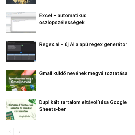
Excel – automatikus
oszlopszélességek
Regex.ai – új AI alapú regex generátor
Gmail küldő nevének megváltoztatása
Duplikált tartalom eltávolítása Google
Sheets-ben