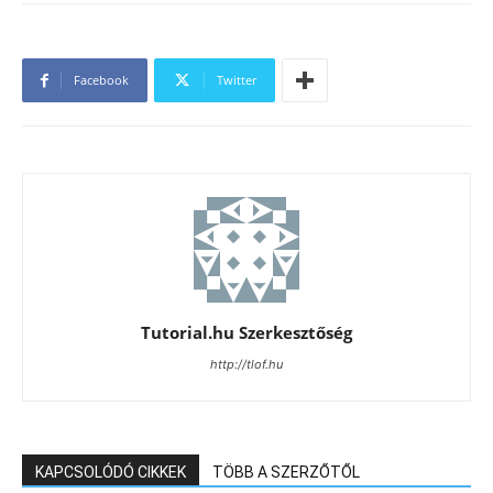
Facebook
Twitter
Tutorial.hu Szerkesztőség
http://tlof.hu
KAPCSOLÓDÓ CIKKEK
TÖBB A SZERZŐTŐL