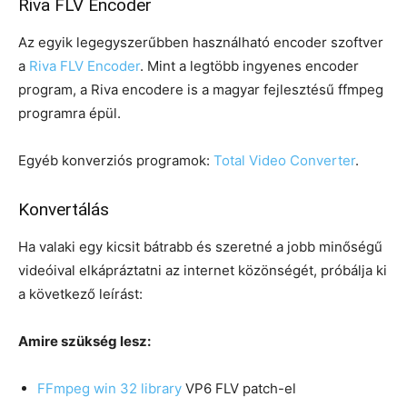
Riva FLV Encoder
Az egyik legegyszerűbben használható encoder szoftver
a
Riva FLV Encoder
. Mint a legtöbb ingyenes encoder
program, a Riva encodere is a magyar fejlesztésű ffmpeg
programra épül.
Egyéb konverziós programok:
Total Video Converter
.
Konvertálás
Ha valaki egy kicsit bátrabb és szeretné a jobb minőségű
videóival elkápráztatni az internet közönségét, próbálja ki
a következő leírást:
Amire szükség lesz:
FFmpeg win 32 library
VP6 FLV patch-el