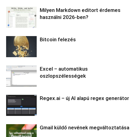
Milyen Markdown editort érdemes
használni 2026-ben?
Bitcoin felezés
Excel – automatikus
oszlopszélességek
Regex.ai – új AI alapú regex generátor
Gmail küldő nevének megváltoztatása