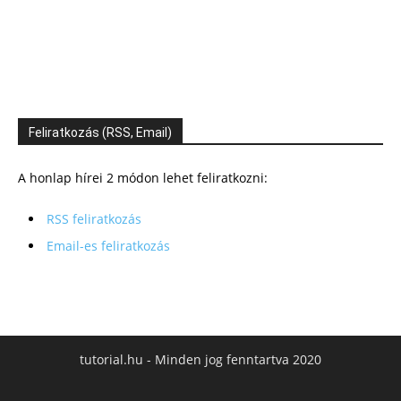
Feliratkozás (RSS, Email)
A honlap hírei 2 módon lehet feliratkozni:
RSS feliratkozás
Email-es feliratkozás
tutorial.hu - Minden jog fenntartva 2020