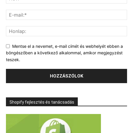
Mentse el a nevemet, e-mail címét és webhelyét ebben a
böngészőben a következő alkalommal, amikor megjegyzést
teszek.
Shopify fejlesztés és tanácsadás