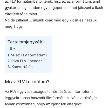
az FLV formátumba történik, hisz ez az a formátum, amit
gyakorlatilag minden egyes gépen le lehet játszani a flash
elterjedtsége miatt.
No de pillanat … álljunk csak meg egy kicsit és nézzük
meg, hogy
Tartalomjegyzék
Mi az FLV formátum?
Riva FLV Encoder
Konvertálás
Mi az FLV formátum?
Az FLV egy veszteséges tömörítésű, az interneten a
leggyakrabban használt filmformátum. Népszerűségét
annak köszönheti, hogy az igencsak elterjedt