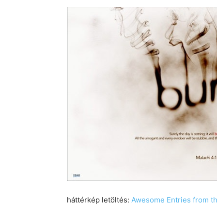
háttérkép letöltés:
Awesome Entries from th