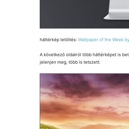
háttérkép letöltés:
Wallpaper of the Week b
A következő oldalról több háttérképet is b
jelenjen meg, több is tetszett: