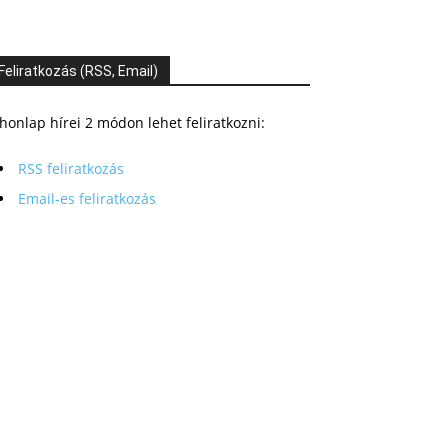
Feliratkozás (RSS, Email)
honlap hírei 2 módon lehet feliratkozni:
RSS feliratkozás
Email-es feliratkozás