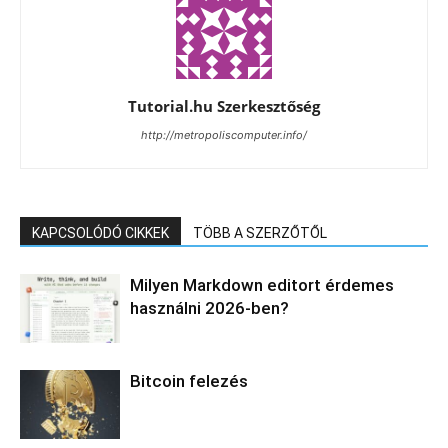
Tutorial.hu Szerkesztőség
http://metropoliscomputer.info/
KAPCSOLÓDÓ CIKKEK
TÖBB A SZERZŐTŐL
Milyen Markdown editort érdemes
használni 2026-ben?
Bitcoin felezés