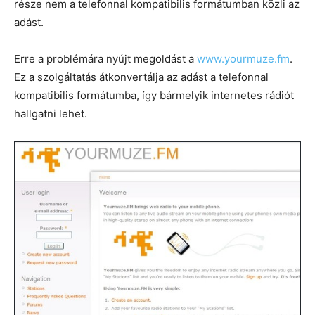
része nem a telefonnal kompatibilis formátumban közli az
adást.
Erre a problémára nyújt megoldást a
www.yourmuze.fm
.
Ez a szolgáltatás átkonvertálja az adást a telefonnal
kompatibilis formátumba, így bármelyik internetes rádiót
hallgatni lehet.