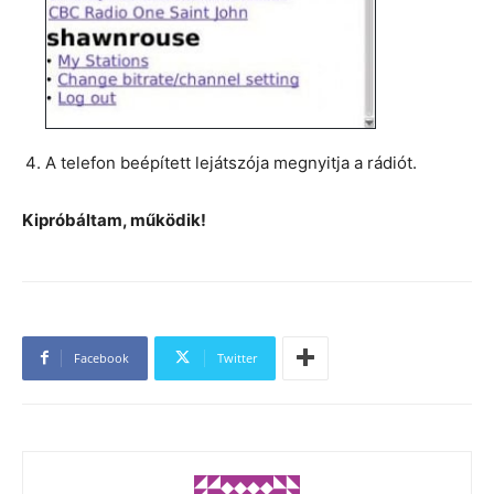
A telefon beépített lejátszója megnyitja a rádiót.
Kipróbáltam, működik!
Facebook
Twitter