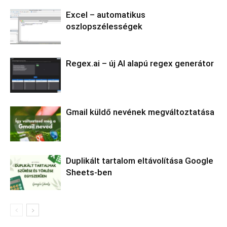
Excel – automatikus
oszlopszélességek
Regex.ai – új AI alapú regex generátor
Gmail küldő nevének megváltoztatása
Duplikált tartalom eltávolítása Google
Sheets-ben