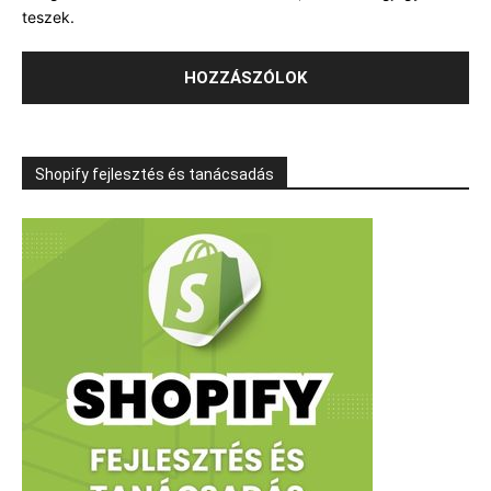
teszek.
Shopify fejlesztés és tanácsadás