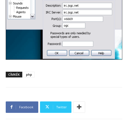
CÍMKÉK
php
Facebook
Twitter