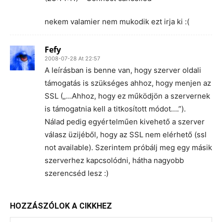
nekem valamier nem mukodik ezt irja ki :(
Fefy
2008-07-28 At 22:57
A leírásban is benne van, hogy szerver oldali
támogatás is szükséges ahhoz, hogy menjen az
SSL („…Ahhoz, hogy ez működjön a szervernek
is támogatnia kell a titkosított módot….”).
Nálad pedig egyértelműen kivehető a szerver
válasz üzijéből, hogy az SSL nem elérhető (ssl
not available). Szerintem próbálj meg egy másik
szerverhez kapcsolódni, hátha nagyobb
szerencséd lesz :)
HOZZÁSZÓLOK A CIKKHEZ