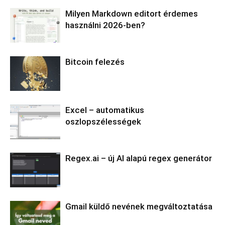
Milyen Markdown editort érdemes
használni 2026-ben?
Bitcoin felezés
Excel – automatikus
oszlopszélességek
Regex.ai – új AI alapú regex generátor
Gmail küldő nevének megváltoztatása