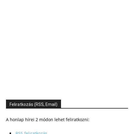
Feliratkozás (RSS, Email)
A honlap hírei 2 módon lehet feliratkozni:
RSS feliratkozás