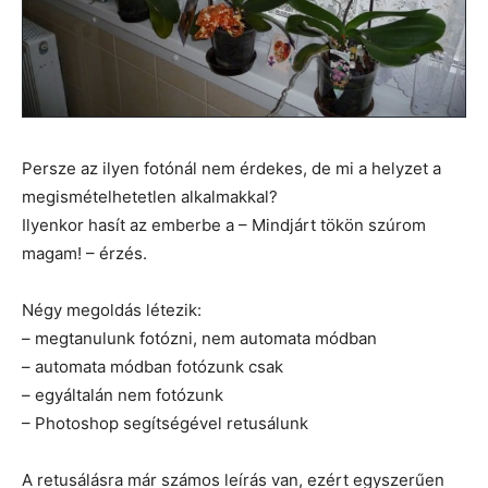
Persze az ilyen fotónál nem érdekes, de mi a helyzet a
megismételhetetlen alkalmakkal?
Ilyenkor hasít az emberbe a – Mindjárt tökön szúrom
magam! – érzés.
Négy megoldás létezik:
– megtanulunk fotózni, nem automata módban
– automata módban fotózunk csak
– egyáltalán nem fotózunk
– Photoshop segítségével retusálunk
A retusálásra már számos leírás van, ezért egyszerűen