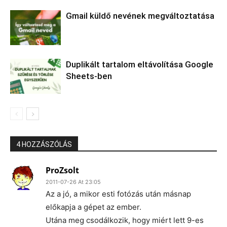
Gmail küldő nevének megváltoztatása
Duplikált tartalom eltávolítása Google
Sheets-ben
4 HOZZÁSZÓLÁS
ProZsolt
2011-07-26 At 23:05
Az a jó, a mikor esti fotózás után másnap
előkapja a gépet az ember.
Utána meg csodálkozik, hogy miért lett 9-es