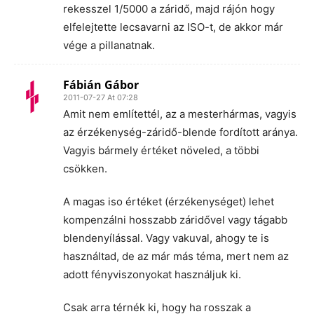
rekesszel 1/5000 a záridő, majd rájón hogy
elfelejtette lecsavarni az ISO-t, de akkor már
vége a pillanatnak.
Fábián Gábor
2011-07-27 At 07:28
Amit nem említettél, az a mesterhármas, vagyis
az érzékenység-záridő-blende fordított aránya.
Vagyis bármely értéket növeled, a többi
csökken.
A magas iso értéket (érzékenységet) lehet
kompenzálni hosszabb záridővel vagy tágabb
blendenyílással. Vagy vakuval, ahogy te is
használtad, de az már más téma, mert nem az
adott fényviszonyokat használjuk ki.
Csak arra térnék ki, hogy ha rosszak a