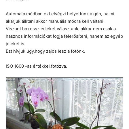
Automata módban ezt elvégzi helyettünk a gép, ha mi
akarjuk állítani akkor manuális módra kell váltani.
Viszont ha rossz értéket választunk, akkor nem csak a
hasznos információkat fogja felerősíteni, hanem az egyéb
jeleket is.
Ezt hívjuk úgy,hogy zajos lesz a fotónk.
ISO 1600 -as értékkel fotózva.