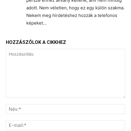
persze ehhez állvány kellene, ami nem mindíg
adott. Nem véletlen, hogy ez egy külön szakma.
Nekem meg hirdetéshez hozzák a telefonos
képeket…
HOZZÁSZÓLOK A CIKKHEZ