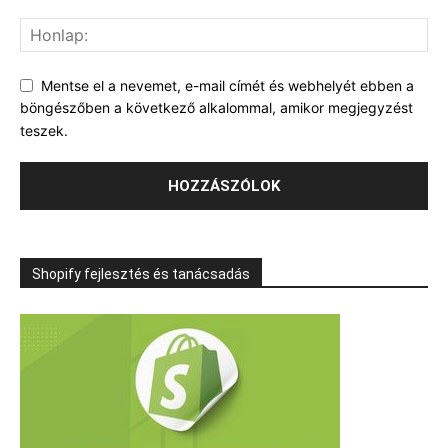
Mentse el a nevemet, e-mail címét és webhelyét ebben a
böngészőben a következő alkalommal, amikor megjegyzést
teszek.
Shopify fejlesztés és tanácsadás