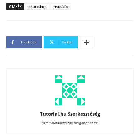
CÍMKÉK
photoshop
retusálás
Facebook
Twitter
Tutorial.hu Szerkesztőség
http://juhaszzoltan.blogspot.com/