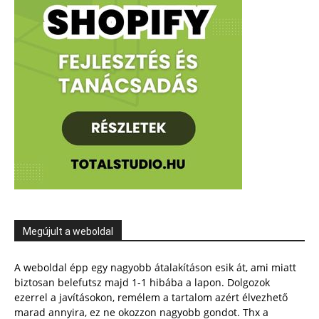
Megújult a weboldal
A weboldal épp egy nagyobb átalakításon esik át, ami miatt
biztosan belefutsz majd 1-1 hibába a lapon. Dolgozok
ezerrel a javításokon, remélem a tartalom azért élvezhető
marad annyira, ez ne okozzon nagyobb gondot. Thx a