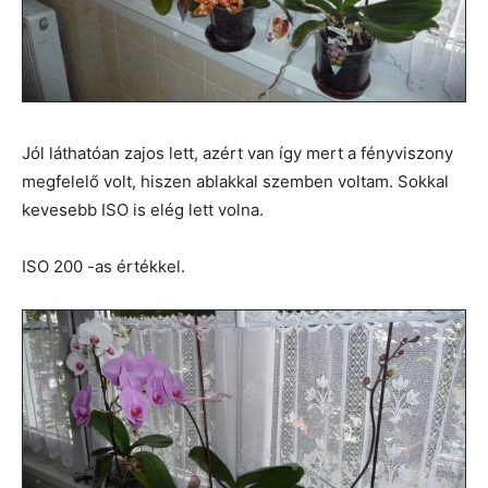
Jól láthatóan zajos lett, azért van így mert a fényviszony
megfelelő volt, hiszen ablakkal szemben voltam. Sokkal
kevesebb ISO is elég lett volna.
ISO 200 -as értékkel.