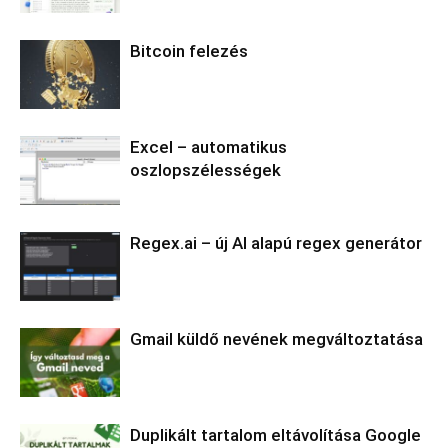
Bitcoin felezés
Excel – automatikus
oszlopszélességek
Regex.ai – új AI alapú regex generátor
Gmail küldő nevének megváltoztatása
Duplikált tartalom eltávolítása Google