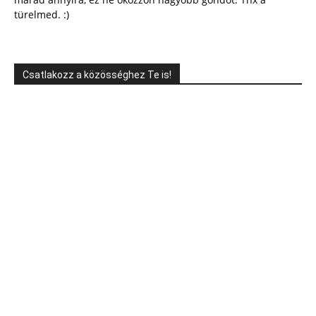
türelmed. :)
Csatlakozz a közösséghez Te is!