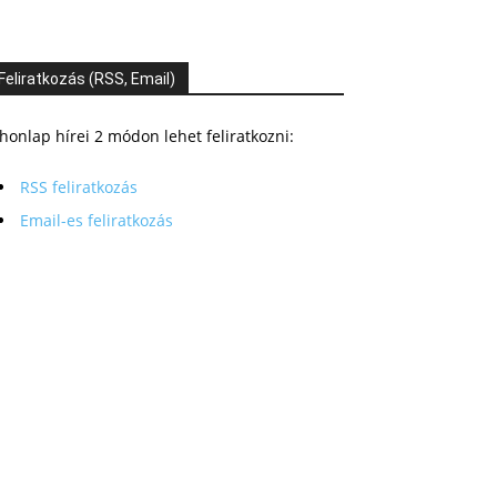
Feliratkozás (RSS, Email)
honlap hírei 2 módon lehet feliratkozni:
RSS feliratkozás
Email-es feliratkozás