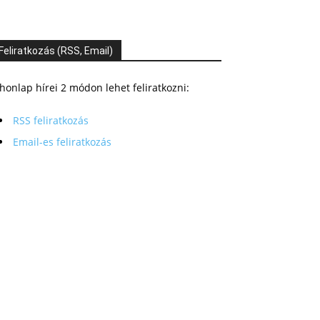
Feliratkozás (RSS, Email)
honlap hírei 2 módon lehet feliratkozni:
RSS feliratkozás
Email-es feliratkozás