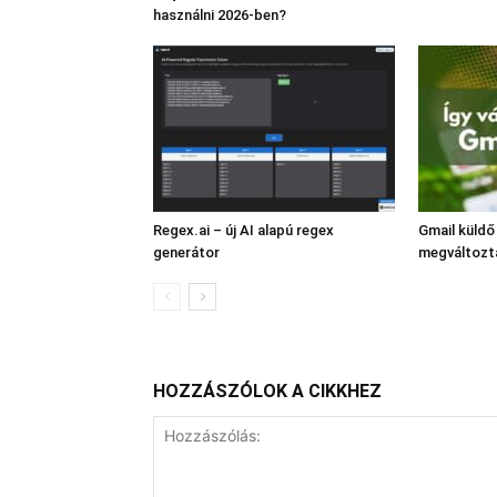
használni 2026-ben?
Regex.ai – új AI alapú regex
Gmail küldő
generátor
megváltozt
HOZZÁSZÓLOK A CIKKHEZ