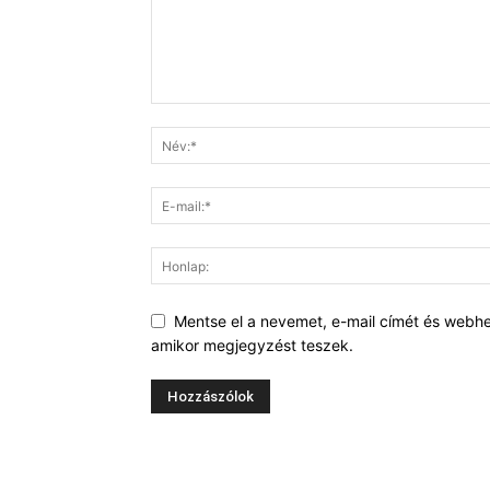
Mentse el a nevemet, e-mail címét és webh
amikor megjegyzést teszek.