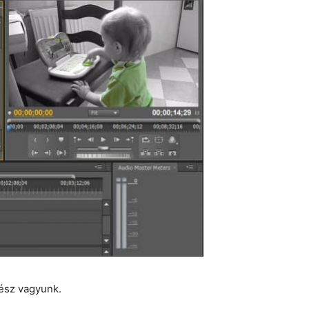
ész vagyunk.