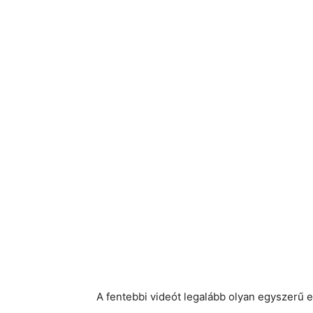
A fentebbi videót legalább olyan egyszerű el