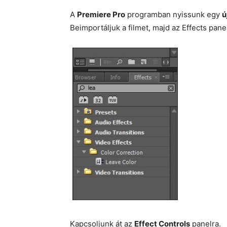
A
Premiere Pro
programban nyissunk egy
ú
Beimportáljuk a filmet, majd az Effects pane
Kapcsoljunk át az
Effect Controls
panelra.