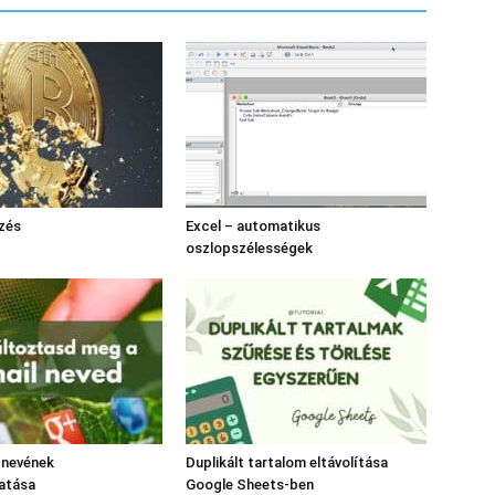
ezés
Excel – automatikus
oszlopszélességek
 nevének
Duplikált tartalom eltávolítása
atása
Google Sheets-ben