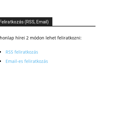
Feliratkozás (RSS, Email)
honlap hírei 2 módon lehet feliratkozni:
RSS feliratkozás
Email-es feliratkozás