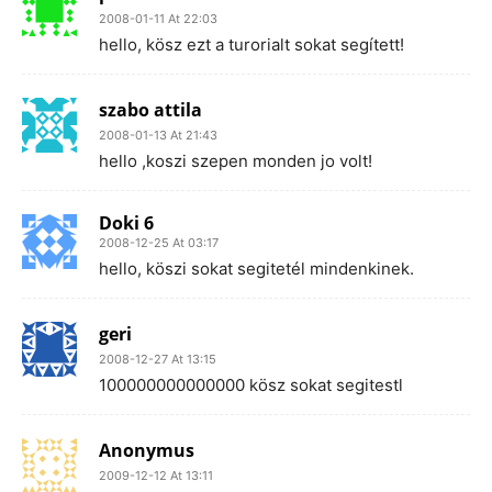
2008-01-11 At 22:03
hello, kösz ezt a turorialt sokat segített!
szabo attila
2008-01-13 At 21:43
hello ,koszi szepen monden jo volt!
Doki 6
2008-12-25 At 03:17
hello, köszi sokat segitetél mindenkinek.
geri
2008-12-27 At 13:15
100000000000000 kösz sokat segitestl
Anonymus
2009-12-12 At 13:11