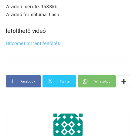
A videó mérete: 1533kb
A videó formátuma: flash
letölthető videó
Bitcomet torrent feltöltés
Facebook
Twitter
WhatsApp