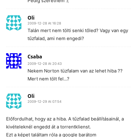
Pedig szeretném :(
Oli
2009-12-28 At 16:28
Talán mert nem tölti senki tőled? Vagy van egy
tűzfalad, ami nem engedi?
Csaba
2009-12-28 At 20:43
Nekem Norton tüzfalam van az lehet hiba ??
Mert nem tölt fel…?
Oli
2009-12-29 At 07:54
Előfordulhat, hogy az a hiba. A tűzfalad beállításainál, a
kivételeknél engedd át a torrentklienst.
Ezt a képet találtam róla a google barátom