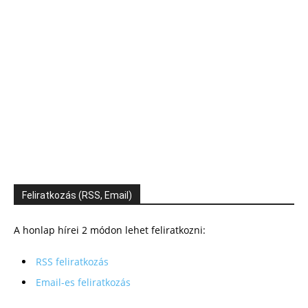
Feliratkozás (RSS, Email)
A honlap hírei 2 módon lehet feliratkozni:
RSS feliratkozás
Email-es feliratkozás