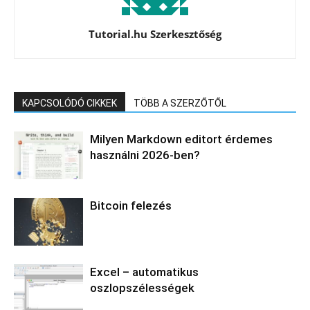
Tutorial.hu Szerkesztőség
KAPCSOLÓDÓ CIKKEK
TÖBB A SZERZŐTŐL
Milyen Markdown editort érdemes
használni 2026-ben?
Bitcoin felezés
Excel – automatikus
oszlopszélességek