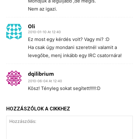
Mondjuk a leguljabb ,de mégis.
Nem az igazi.
Oli
2010-01-10 At 12:40
Ez most egy kérdés volt? Vagy mi? :D
Ha csak úgy mondani szeretnél valamit a
levegőbe, menj inkább egy IRC csatornára!
dqilibrium
2010-06-04 At 12:40
Kösz! Tényleg sokat segített!!!!!:D
HOZZÁSZÓLOK A CIKKHEZ