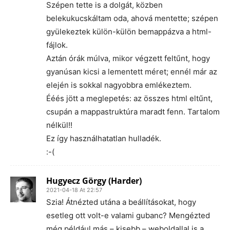
Szépen tette is a dolgát, közben
belekukucskáltam oda, ahová mentette; szépen
gyülekeztek külön-külön bemappázva a html-
fájlok.
Aztán órák múlva, mikor végzett feltűnt, hogy
gyanúsan kicsi a lementett méret; ennél már az
elején is sokkal nagyobbra emlékeztem.
Ééés jött a meglepetés: az összes html eltűnt,
csupán a mappastruktúra maradt fenn. Tartalom
nélkül!!
Ez így használhatatlan hulladék.
:-(
Hugyecz Görgy (Harder)
2021-04-18 At 22:57
Szia! Átnézted utána a beállításokat, hogy
esetleg ott volt-e valami gubanc? Mengézted
még például más – kisebb – weboldallal is a