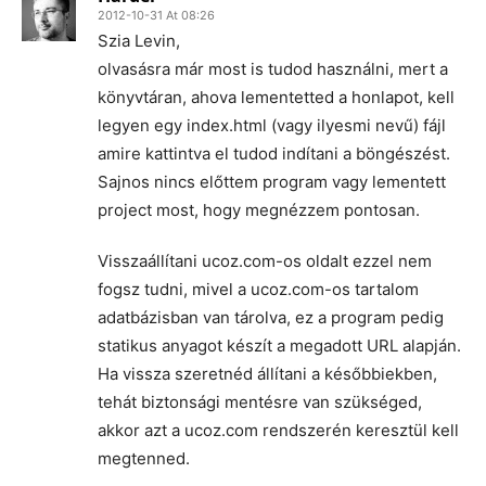
2012-10-31 At 08:26
Szia Levin,
olvasásra már most is tudod használni, mert a
könyvtáran, ahova lementetted a honlapot, kell
legyen egy index.html (vagy ilyesmi nevű) fájl
amire kattintva el tudod indítani a böngészést.
Sajnos nincs előttem program vagy lementett
project most, hogy megnézzem pontosan.
Visszaállítani ucoz.com-os oldalt ezzel nem
fogsz tudni, mivel a ucoz.com-os tartalom
adatbázisban van tárolva, ez a program pedig
statikus anyagot készít a megadott URL alapján.
Ha vissza szeretnéd állítani a későbbiekben,
tehát biztonsági mentésre van szükséged,
akkor azt a ucoz.com rendszerén keresztül kell
megtenned.