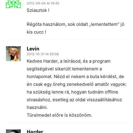
2012-06-04 At 19:45
Sziasztok !
Régóta használom, sok oldalt „lementettem” jó
kis cucc !
Levin
2012-10-31 At 05:08
Kedves Harder, a leírásod, és a program
segítségével sikerült lementenem a
honlapomat. Nézd el nekem a buta kérdést, de
én csak egy örehg zenekedvelő amatőr vagyok:
ha szükség lenne rá, hogyan tudnám offline
olvasáshoz, esetleg az oldal visszaállításához
használni.
Türelmedet előre is köszönöm.
Harder