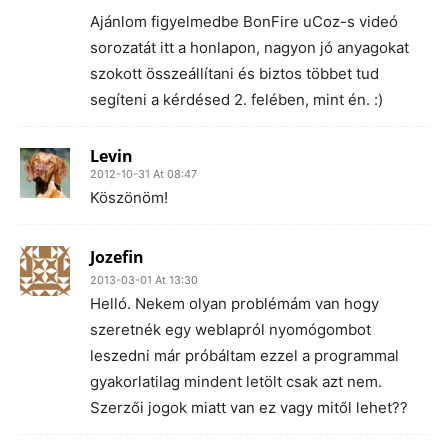
Ajánlom figyelmedbe BonFire uCoz-s videó
sorozatát itt a honlapon, nagyon jó anyagokat
szokott összeállítani és biztos többet tud
segíteni a kérdésed 2. felében, mint én. :)
Levin
2012-10-31 At 08:47
Köszönöm!
Jozefin
2013-03-01 At 13:30
Helló. Nekem olyan problémám van hogy
szeretnék egy weblapról nyomógombot
leszedni már próbáltam ezzel a programmal
gyakorlatilag mindent letölt csak azt nem.
Szerzői jogok miatt van ez vagy mitől lehet??