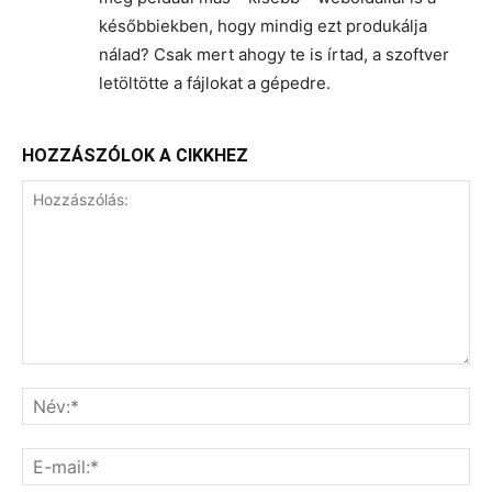
későbbiekben, hogy mindig ezt produkálja
nálad? Csak mert ahogy te is írtad, a szoftver
letöltötte a fájlokat a gépedre.
HOZZÁSZÓLOK A CIKKHEZ