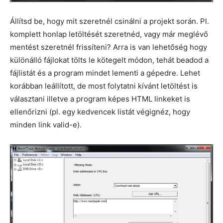
Állítsd be, hogy mit szeretnél csinálni a projekt során. Pl.
komplett honlap letöltését szeretnéd, vagy már meglévő
mentést szeretnél frissíteni? Arra is van lehetőség hogy
különálló fájlokat tölts le kötegelt módon, tehát beadod a
fájlistát és a program mindet lementi a gépedre. Lehet
korábban leállított, de most folytatni kívánt letöltést is
választani illetve a program képes HTML linkeket is
ellenőrizni (pl. egy kedvencek listát végignéz, hogy
minden link valid-e).