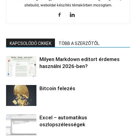
sitebuild, weboldal készítés témakörben mozogtam.
KAPCSOLÓDÓ CIKKEK
TÖBB A SZERZŐTŐL
Milyen Markdown editort érdemes
használni 2026-ben?
Bitcoin felezés
Excel – automatikus
oszlopszélességek