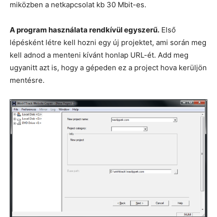
miközben a netkapcsolat kb 30 Mbit-es.
A program használata rendkívül egyszerű.
Első
lépésként létre kell hozni egy új projektet, ami során meg
kell adnod a menteni kívánt honlap URL-ét. Add meg
ugyanitt azt is, hogy a gépeden ez a project hova kerüljön
mentésre.