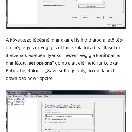
A következő lépésnél már akár el is indíthatod a letöltést,
én még egyszer végig szoktam szaladni a beállításokon
illetve sok esetben ilyenkor nézem végig a korábban is
már látott „
set options
” gomb alatt elérhető funkciókat.
Ehhez bejelölöm a „Save settings only, do not launch
download now” opciót.