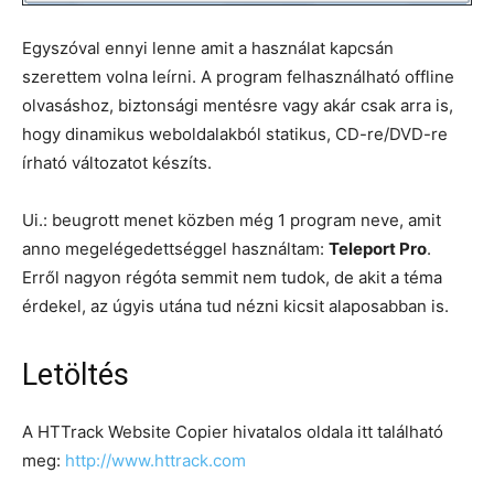
Egyszóval ennyi lenne amit a használat kapcsán
szerettem volna leírni. A program felhasználható offline
olvasáshoz, biztonsági mentésre vagy akár csak arra is,
hogy dinamikus weboldalakból statikus, CD-re/DVD-re
írható változatot készíts.
Ui.: beugrott menet közben még 1 program neve, amit
anno megelégedettséggel használtam:
Teleport Pro
.
Erről nagyon régóta semmit nem tudok, de akit a téma
érdekel, az úgyis utána tud nézni kicsit alaposabban is.
Letöltés
A HTTrack Website Copier hivatalos oldala itt található
meg:
http://www.httrack.com