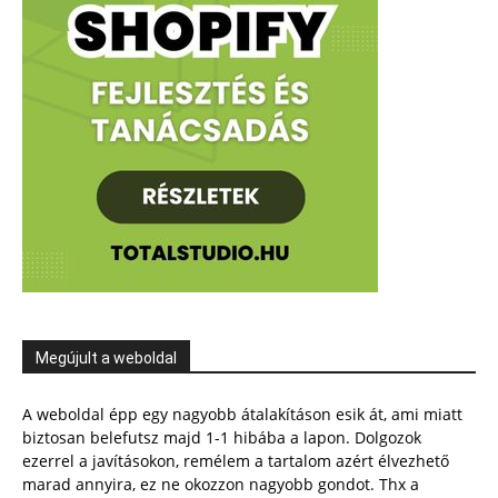
Megújult a weboldal
A weboldal épp egy nagyobb átalakításon esik át, ami miatt
biztosan belefutsz majd 1-1 hibába a lapon. Dolgozok
ezerrel a javításokon, remélem a tartalom azért élvezhető
marad annyira, ez ne okozzon nagyobb gondot. Thx a