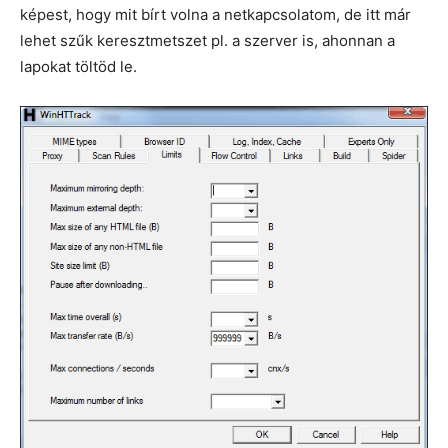
képest, hogy mit bírt volna a netkapcsolatom, de itt már
lehet szűk keresztmetszet pl. a szerver is, ahonnan a
lapokat töltöd le.