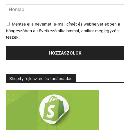
Mentse el a nevemet, e-mail címét és webhelyét ebben a
böngészőben a következő alkalommal, amikor megjegyzést
teszek.
Shopify fejlesztés és tanácsadás