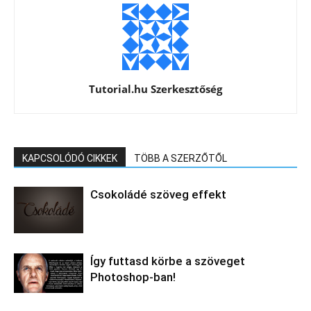
Tutorial.hu Szerkesztőség
KAPCSOLÓDÓ CIKKEK
TÖBB A SZERZŐTŐL
Csokoládé szöveg effekt
Így futtasd körbe a szöveget
Photoshop-ban!