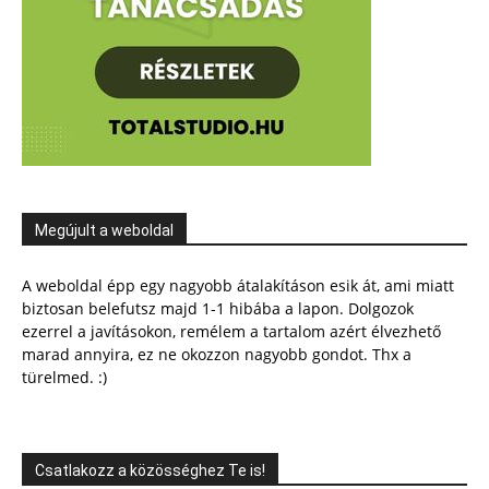
Megújult a weboldal
A weboldal épp egy nagyobb átalakításon esik át, ami miatt
biztosan belefutsz majd 1-1 hibába a lapon. Dolgozok
ezerrel a javításokon, remélem a tartalom azért élvezhető
marad annyira, ez ne okozzon nagyobb gondot. Thx a
türelmed. :)
Csatlakozz a közösséghez Te is!