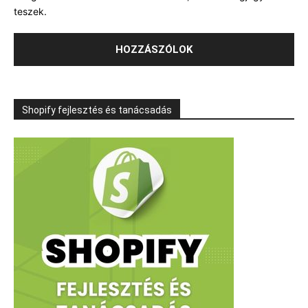
teszek.
Shopify fejlesztés és tanácsadás