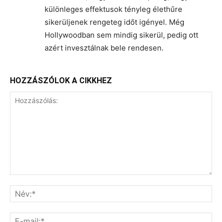
különleges effektusok tényleg élethűre
sikerüljenek rengeteg időt igényel. Még
Hollywoodban sem mindig sikerül, pedig ott
azért invesztálnak bele rendesen.
HOZZÁSZÓLOK A CIKKHEZ