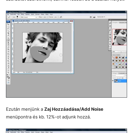
Ezután menjünk a
Zaj Hozzáadása/Add Noise
menüpontra és kb. 12%-ot adjunk hozzá.