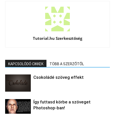
Tutorial.hu Szerkesztőség
KAPCSOLÓDÓ CIKKEK
TÖBB A SZERZŐTŐL
Csokoládé szöveg effekt
Így futtasd körbe a szöveget
Photoshop-ban!