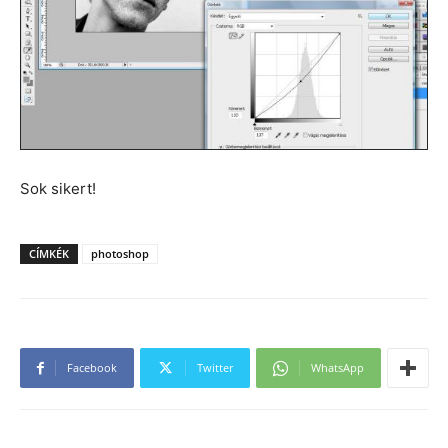
Sok sikert!
CÍMKÉK
photoshop
Facebook
Twitter
WhatsApp