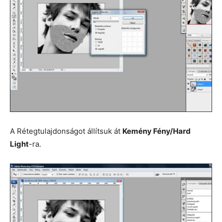
A Rétegtulajdonságot állítsuk át
Kemény Fény/Hard
Light
-ra.