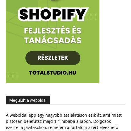
Megújult a weboldal
A weboldal épp egy nagyobb átalakításon esik át, ami miatt
biztosan belefutsz majd 1-1 hibába a lapon. Dolgozok
ezerrel a javításokon, remélem a tartalom azért élvezhető