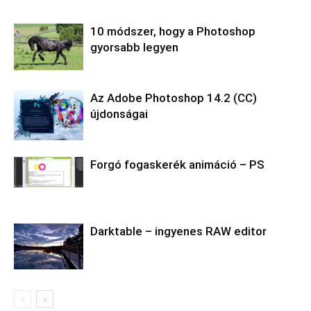
10 módszer, hogy a Photoshop
gyorsabb legyen
Az Adobe Photoshop 14.2 (CC)
újdonságai
Forgó fogaskerék animáció – PS
Darktable – ingyenes RAW editor