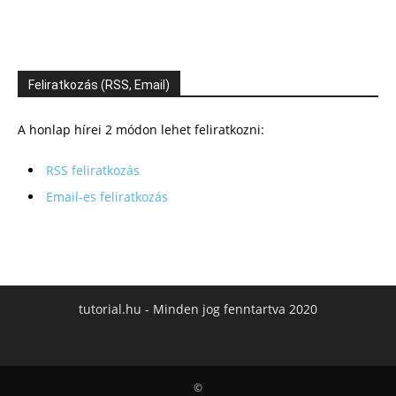
Feliratkozás (RSS, Email)
A honlap hírei 2 módon lehet feliratkozni:
RSS feliratkozás
Email-es feliratkozás
tutorial.hu - Minden jog fenntartva 2020
©