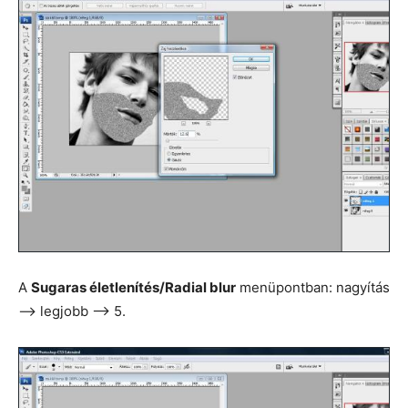
A
Sugaras életlenítés/Radial blur
menüpontban: nagyítás
—> legjobb —> 5.