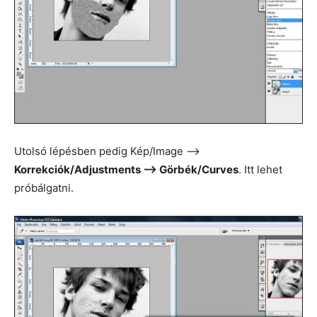
Utolsó lépésben pedig Kép/Image —>
Korrekciók/Adjustments —> Görbék/Curves
. Itt lehet
próbálgatni.