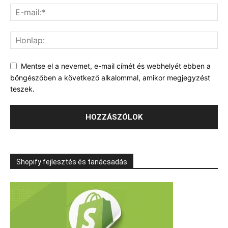
Mentse el a nevemet, e-mail címét és webhelyét ebben a
böngészőben a következő alkalommal, amikor megjegyzést
teszek.
Shopify fejlesztés és tanácsadás