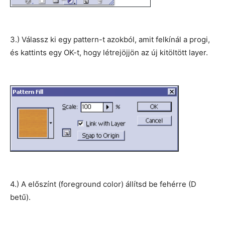
3.) Válassz ki egy pattern-t azokból, amit felkínál a progi,
és kattints egy OK-t, hogy létrejöjjön az új kitöltött layer.
4.) A előszínt (foreground color) állítsd be fehérre (D
betű).