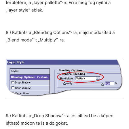
területére, a „layer pallette”-n. Erre meg fog nyílni a
„layer style” ablak.
8.) Kattints a „Blending Options”-ra, majd módosítsd a
„Blend mode”-t „Multiply”-ra.
9.) Kattints a „Drop Shadow”-ra, és állítsd be a képen
látható módon te is a dolgokat.