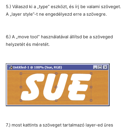
5.) Válaszd ki a „type” eszközt, és írj be valami szöveget.
A „layer style”-t ne engedélyezd erre a szövegre.
6.) A „move tool” használatával állítsd be a szöveged
helyzetét és méretét.
7.) most kattints a szöveget tartalmazó layer-ed üres