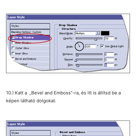
10.) Katt a „Bevel and Emboss”-ra, és itt is állítsd be a
képen látható dolgokat.