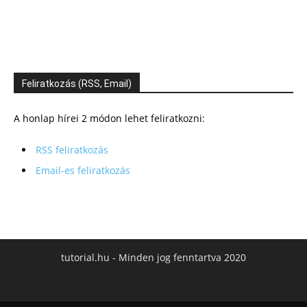
Feliratkozás (RSS, Email)
A honlap hírei 2 módon lehet feliratkozni:
RSS feliratkozás
Email-es feliratkozás
tutorial.hu - Minden jog fenntartva 2020