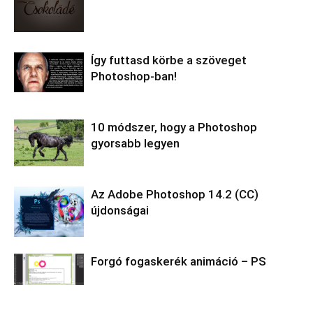
Így futtasd körbe a szöveget
Photoshop-ban!
10 módszer, hogy a Photoshop
gyorsabb legyen
Az Adobe Photoshop 14.2 (CC)
újdonságai
Forgó fogaskerék animáció – PS