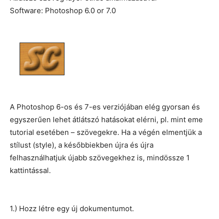
Software: Photoshop 6.0 or 7.0
A Photoshop 6-os és 7-es verziójában elég gyorsan és
egyszerűen lehet átlátszó hatásokat elérni, pl. mint eme
tutorial esetében – szövegekre. Ha a végén elmentjük a
stílust (style), a későbbiekben újra és újra
felhasználhatjuk újabb szövegekhez is, mindössze 1
kattintással.
1.) Hozz létre egy új dokumentumot.