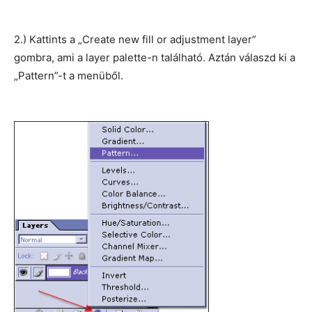
2.) Kattints a „Create new fill or adjustment layer”
gombra, ami a layer palette-n található. Aztán válaszd ki a
„Pattern”-t a menüből.