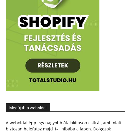
Megújult a weboldal
A weboldal épp egy nagyobb átalakításon esik át, ami miatt
biztosan belefutsz majd 1-1 hibába a lapon. Dolgozok