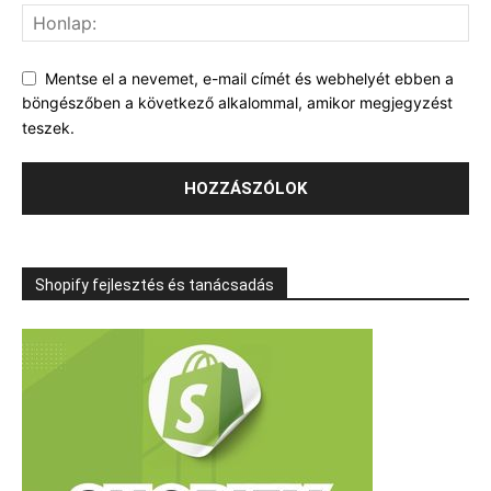
Mentse el a nevemet, e-mail címét és webhelyét ebben a
böngészőben a következő alkalommal, amikor megjegyzést
teszek.
Shopify fejlesztés és tanácsadás