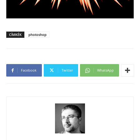
CÍMKÉK
photoshop
Facebook
Twitter
WhatsApp