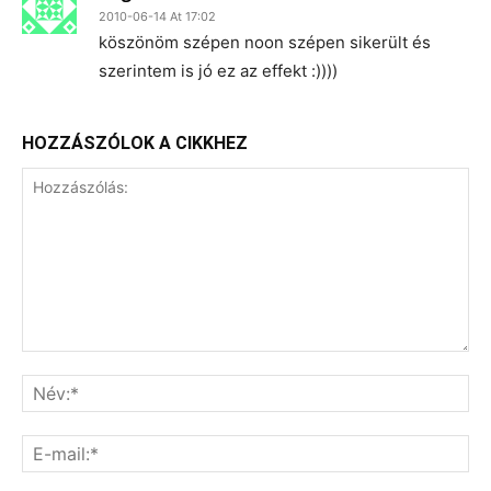
2010-06-14 At 17:02
köszönöm szépen noon szépen sikerült és
szerintem is jó ez az effekt :))))
HOZZÁSZÓLOK A CIKKHEZ