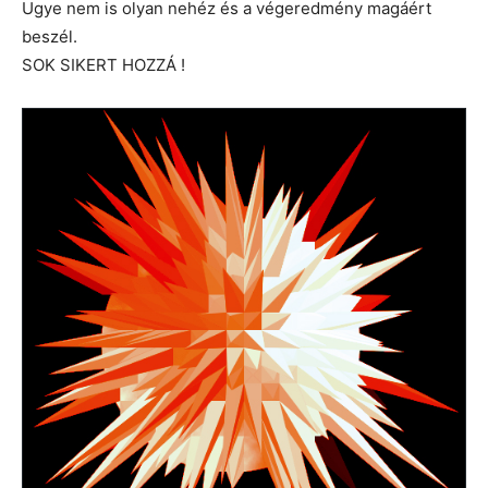
Ugye nem is olyan nehéz és a végeredmény magáért
beszél.
SOK SIKERT HOZZÁ !