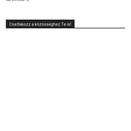
Csatlakozz a közösséghez Te is!