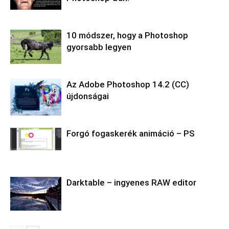
10 módszer, hogy a Photoshop
gyorsabb legyen
Az Adobe Photoshop 14.2 (CC)
újdonságai
Forgó fogaskerék animáció – PS
Darktable – ingyenes RAW editor