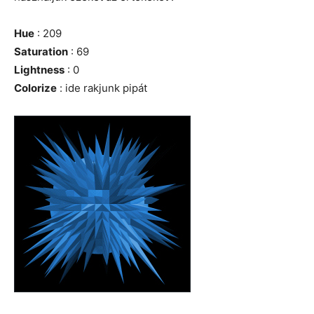
Hue
: 209
Saturation
: 69
Lightness
: 0
Colorize
: ide rakjunk pipát