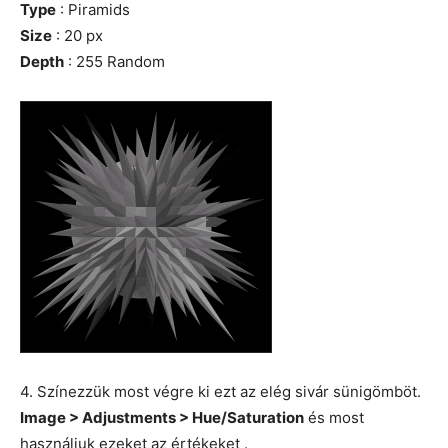
Type
: Piramids
Size
: 20 px
Depth
: 255 Random
4. Színezzük most végre ki ezt az elég sivár sünigömböt.
Image > Adjustments > Hue/Saturation
és most
használjuk ezeket az értékeket .