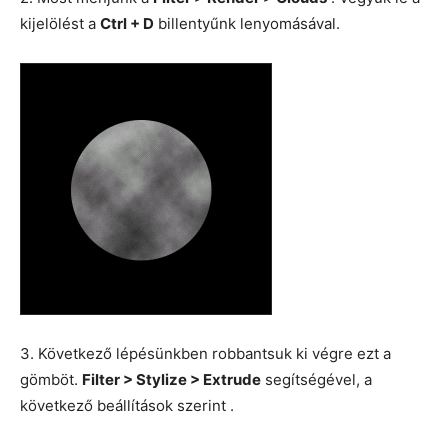
kijelölést a
Ctrl + D
billentyűnk lenyomásával.
3. Következő lépésünkben robbantsuk ki végre ezt a
gömböt.
Filter > Stylize > Extrude
segítségével, a
következő beállítások szerint .