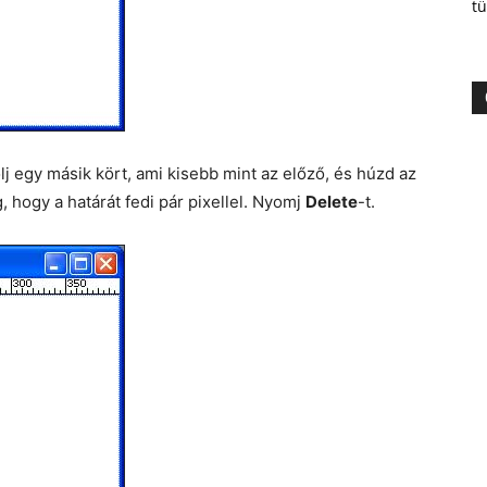
tü
lj egy másik kört, ami kisebb mint az előző, és húzd az
 hogy a határát fedi pár pixellel. Nyomj
Delete
-t.