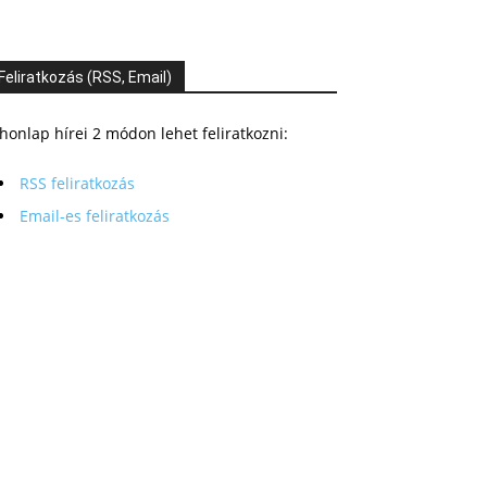
Feliratkozás (RSS, Email)
honlap hírei 2 módon lehet feliratkozni:
RSS feliratkozás
Email-es feliratkozás