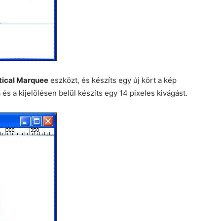
ptical Marquee
eszközt, és készíts egy új kört a kép
s a kijelölésen belül készíts egy 14 pixeles kivágást.