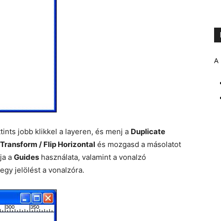
A 
ttints jobb klikkel a layeren, és menj a
Duplicate
/ Transform / Flip Horizontal
és mozgasd a másolatot
ja a
Guides
használata, valamint a vonalzó
 egy jelölést a vonalzóra.