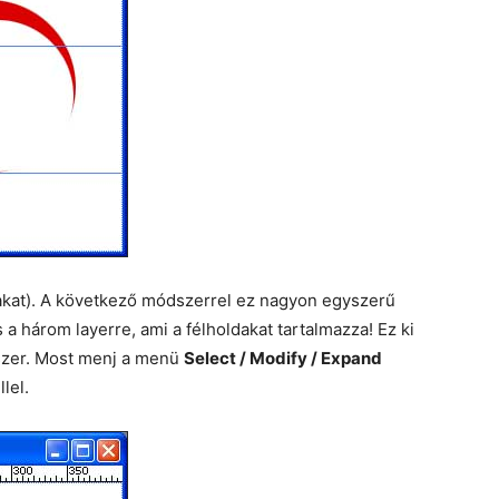
oldakat). A következő módszerrel ez nagyon egyszerű
ts a három layerre, ami a félholdakat tartalmazza! Ez ki
dszer. Most menj a menü
Select / Modify / Expand
lel.