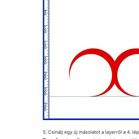
5. Csinálj egy új másolatot a layerről a 4. l