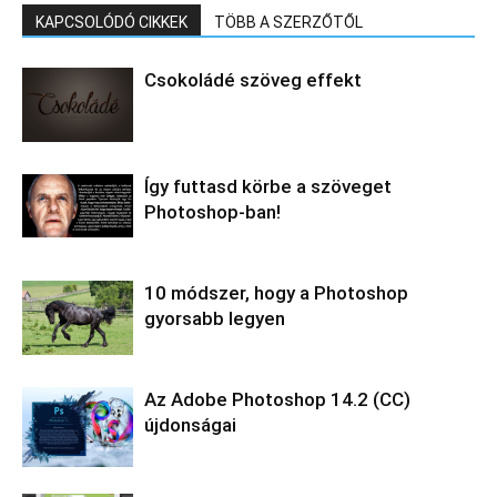
KAPCSOLÓDÓ CIKKEK
TÖBB A SZERZŐTŐL
Csokoládé szöveg effekt
Így futtasd körbe a szöveget
Photoshop-ban!
10 módszer, hogy a Photoshop
gyorsabb legyen
Az Adobe Photoshop 14.2 (CC)
újdonságai