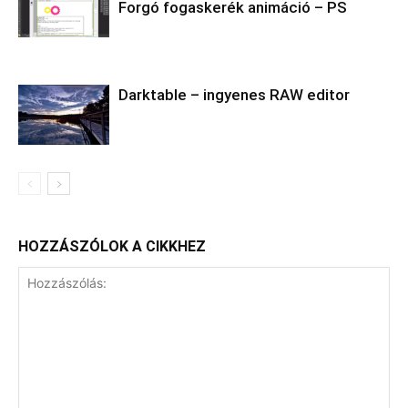
Forgó fogaskerék animáció – PS
Darktable – ingyenes RAW editor
HOZZÁSZÓLOK A CIKKHEZ