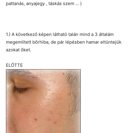
pattanás, anyajegy , táskás szem … )
1.) A következő képen látható talán mind a 3 általám
megemlített bőrhiba, de pár lépésben hamar eltüntejük
azokat őket.
ELŐTTE