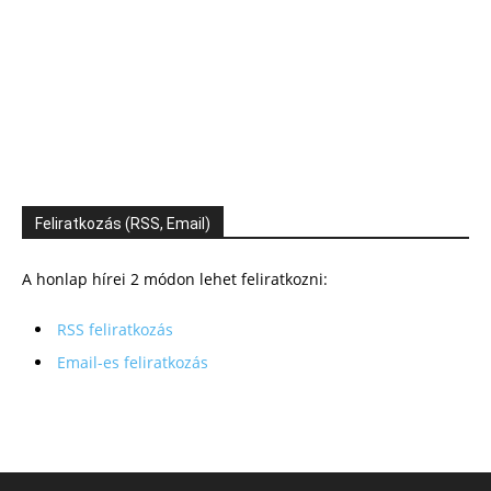
Feliratkozás (RSS, Email)
A honlap hírei 2 módon lehet feliratkozni:
RSS feliratkozás
Email-es feliratkozás