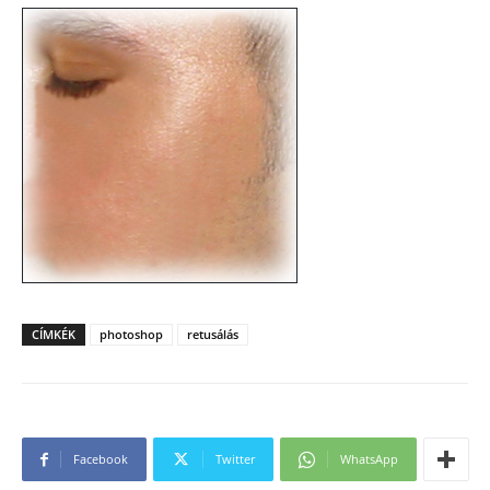
CÍMKÉK
photoshop
retusálás
Facebook
Twitter
WhatsApp