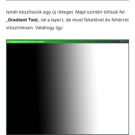
Ismét készítsünk egy új réteget. Majd szintén töltsük fel
„
Gradient Tool
„-lal a layert, de most feketével és fehérrel
vízszintesen. Valahogy így: