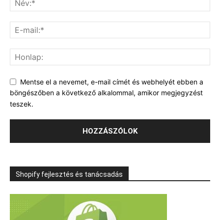
Mentse el a nevemet, e-mail címét és webhelyét ebben a
böngészőben a következő alkalommal, amikor megjegyzést
teszek.
Shopify fejlesztés és tanácsadás