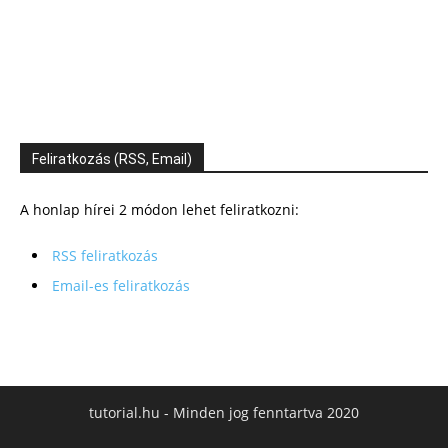
Feliratkozás (RSS, Email)
A honlap hírei 2 módon lehet feliratkozni:
RSS feliratkozás
Email-es feliratkozás
tutorial.hu - Minden jog fenntartva 2020