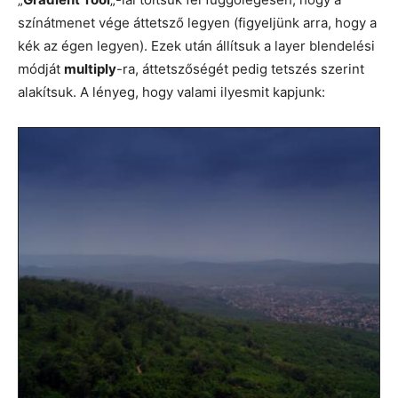
színátmenet vége áttetsző legyen (figyeljünk arra, hogy a
kék az égen legyen). Ezek után állítsuk a layer blendelési
módját
multiply
-ra, áttetszőségét pedig tetszés szerint
alakítsuk. A lényeg, hogy valami ilyesmit kapjunk: