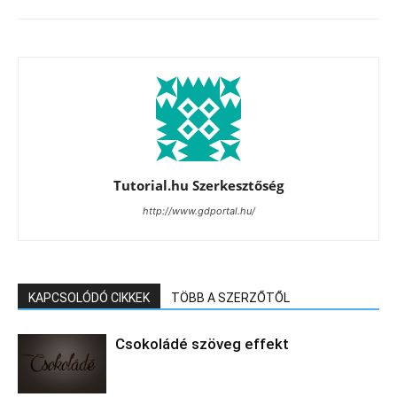
Tutorial.hu Szerkesztőség
http://www.gdportal.hu/
KAPCSOLÓDÓ CIKKEK
TÖBB A SZERZŐTŐL
Csokoládé szöveg effekt