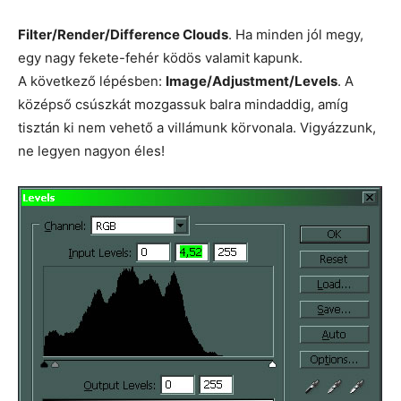
Filter/Render/Difference Clouds
. Ha minden jól megy,
egy nagy fekete-fehér ködös valamit kapunk.
A következő lépésben:
Image/Adjustment/Levels
. A
középső csúszkát mozgassuk balra mindaddig, amíg
tisztán ki nem vehető a villámunk körvonala. Vigyázzunk,
ne legyen nagyon éles!