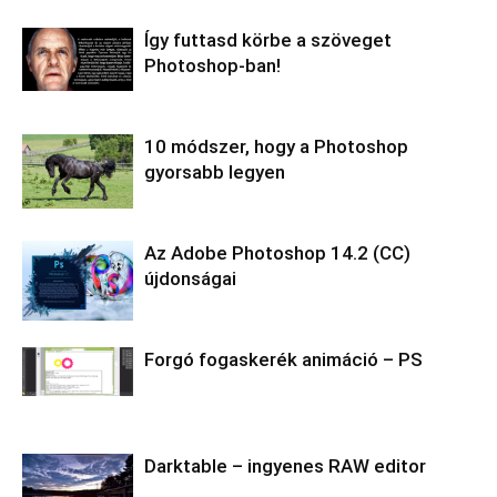
Így futtasd körbe a szöveget
Photoshop-ban!
10 módszer, hogy a Photoshop
gyorsabb legyen
Az Adobe Photoshop 14.2 (CC)
újdonságai
Forgó fogaskerék animáció – PS
Darktable – ingyenes RAW editor