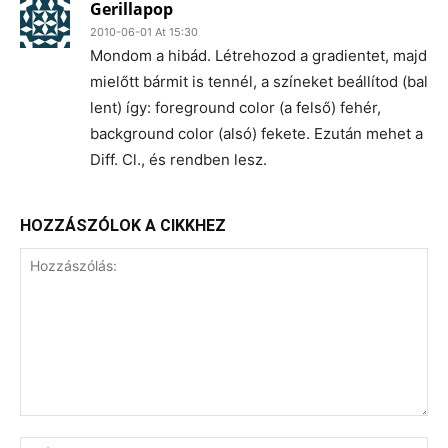
Gerillapop
2010-06-01 At 15:30
Mondom a hibád. Létrehozod a gradientet, majd
mielőtt bármit is tennél, a színeket beállítod (bal
lent) így: foreground color (a felső) fehér,
background color (alsó) fekete. Ezután mehet a
Diff. Cl., és rendben lesz.
HOZZÁSZÓLOK A CIKKHEZ