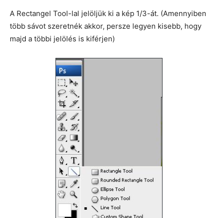
A Rectangel Tool-lal jelöljük ki a kép 1/3-át. (Amennyiben
több sávot szeretnék akkor, persze legyen kisebb, hogy
majd a többi jelölés is kiférjen)