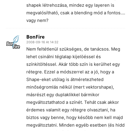
shapek létrehozása, mindez egy layeren is
megvalósítható, csak a blending mód a fontos….
vagy nem?
BonFire
2008-09-16 At 14:32
Nem feltétlenül szükséges, de tanácsos. Meg
lehet csinálni téglalap kijelöéssel és
színkitöltéssel. Akár több szín is kerülhet egy
rétegre. Ezzel a módszerrel az a jó, hogy a
Shape-eket utólag is átméretezheted
minőségromlás nélkül (mert vektorshape),
másrészt egy duplaklikkel bármikor
megváltoztathatod a színét. Tehát csak akkor
érdemes valamit egy rétegre olvasztani, ha
biztos vagy benne, hogy később nem kell majd
megváltoztatni. Minden egyéb esetben (és hidd