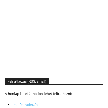
Feliratkozás (RSS, Email)
A honlap hírei 2 módon lehet feliratkozni:
RSS feliratkozás