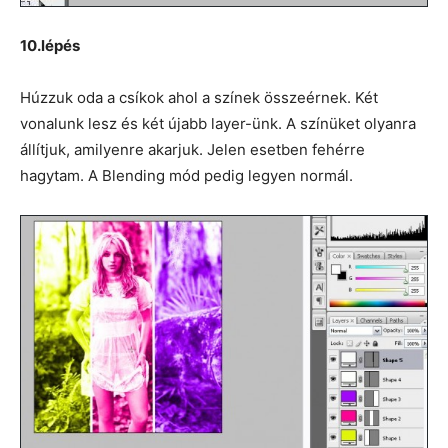
10.lépés
Húzzuk oda a csíkok ahol a színek összeérnek. Két
vonalunk lesz és két újabb layer-ünk. A színüket olyanra
állítjuk, amilyenre akarjuk. Jelen esetben fehérre
hagytam. A Blending mód pedig legyen normál.