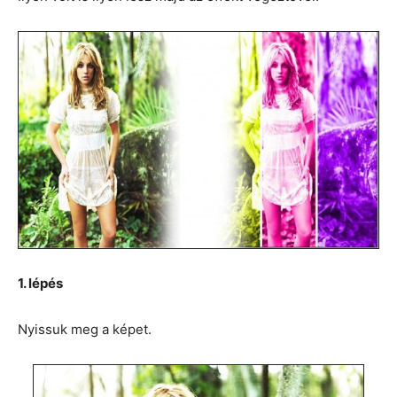
1. lépés
Nyissuk meg a képet.