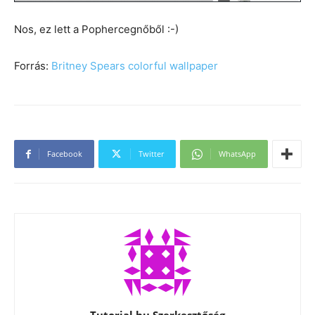
Nos, ez lett a Pophercegnőből :-)
Forrás:
Britney Spears colorful wallpaper
Facebook
Twitter
WhatsApp