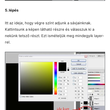
5. lépés
Itt az ideje, hogy végre színt adjunk a sávjainknak.
Kattintsunk a képen látható részre és válasszuk ki a
nekünk tetsző részt. Ezt ismételjük meg mindegyik layer-
rel.