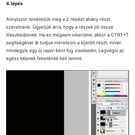
4. lépés
Annyiszor ismételjük meg a 2. lépést ahány részt
szeretnénk. Ügyeljük arra, hogy a részek jól össze
illeszkedjenek. Ha ez mégsem sikerülne, akkor a CTRT+T
segítségével át tudjuk méretezni a kijelölt részt, mivel
mindegyik egy új layer-ként fog viselkedni. Legvégül az
egész képnek feketének kell lennie.