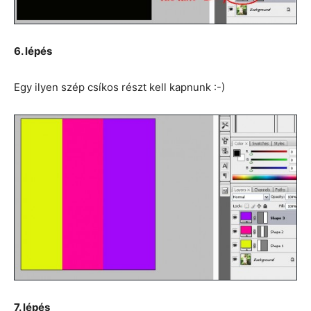
6. lépés
Egy ilyen szép csíkos részt kell kapnunk :-)
7. lépés