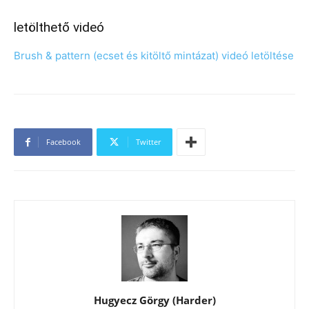
letölthető videó
Brush & pattern (ecset és kitöltő mintázat) videó letöltése
Facebook
Twitter
Hugyecz Görgy (Harder)