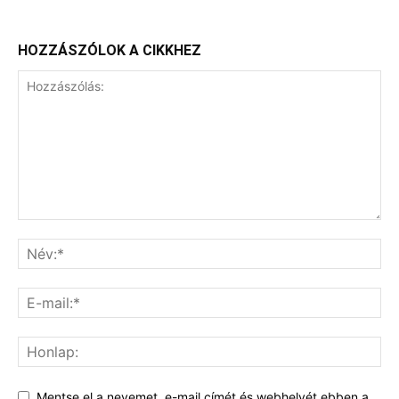
HOZZÁSZÓLOK A CIKKHEZ
Mentse el a nevemet, e-mail címét és webhelyét ebben a