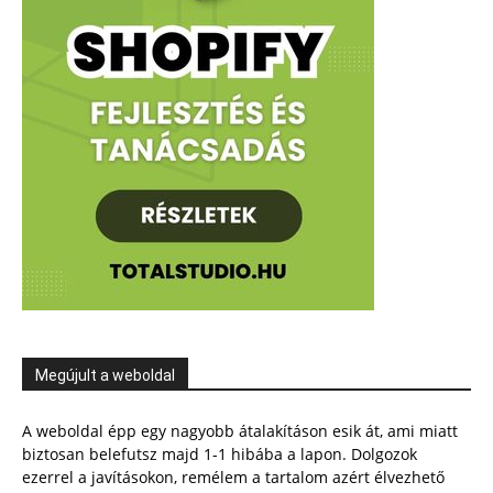
Megújult a weboldal
A weboldal épp egy nagyobb átalakításon esik át, ami miatt
biztosan belefutsz majd 1-1 hibába a lapon. Dolgozok
ezerrel a javításokon, remélem a tartalom azért élvezhető