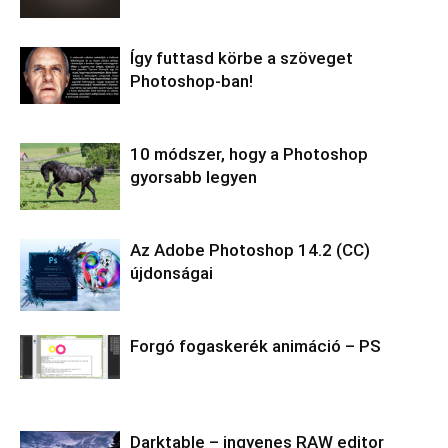
Így futtasd körbe a szöveget
Photoshop-ban!
10 módszer, hogy a Photoshop
gyorsabb legyen
Az Adobe Photoshop 14.2 (CC)
újdonságai
Forgó fogaskerék animáció – PS
Darktable – ingyenes RAW editor