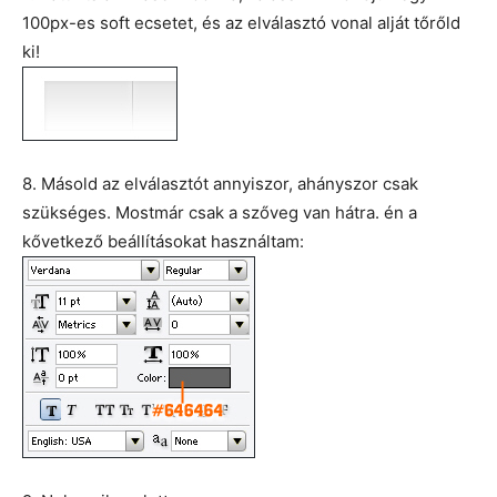
100px-es soft ecsetet, és az elválasztó vonal alját tőrőld
ki!
8. Másold az elválasztót annyiszor, ahányszor csak
szükséges. Mostmár csak a szőveg van hátra. én a
kővetkező beállításokat használtam: