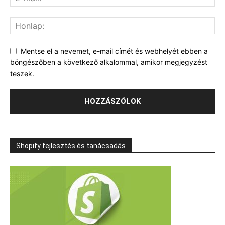
Mentse el a nevemet, e-mail címét és webhelyét ebben a
böngészőben a következő alkalommal, amikor megjegyzést
teszek.
Shopify fejlesztés és tanácsadás