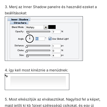
3. Menj az Inner Shadow panelre és használd ezeket a
beállításokat:
4. így kell most kinéznie a menüdnek:
5. Most elkészítjük az elválasztókat. Nagyítsd fel a képet,
majd jelőlj ki kb 1pixel szélességű csíkokat, és egy új