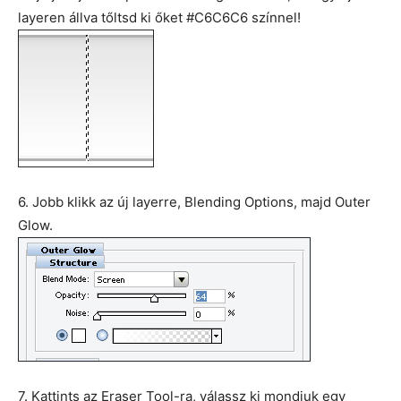
layeren állva tőltsd ki őket #C6C6C6 színnel!
6. Jobb klikk az új layerre, Blending Options, majd Outer
Glow.
7. Kattints az Eraser Tool-ra, válassz ki mondjuk egy