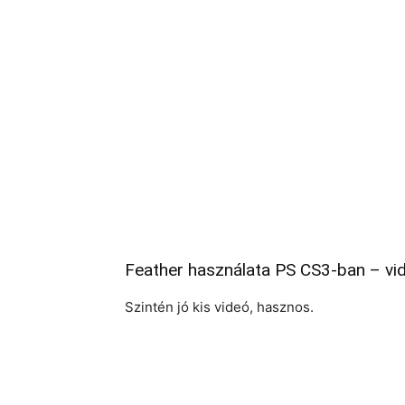
Feather használata PS CS3-ban – vi
Szintén jó kis videó, hasznos.