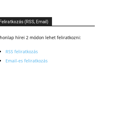
Feliratkozás (RSS, Email)
honlap hírei 2 módon lehet feliratkozni:
RSS feliratkozás
Email-es feliratkozás