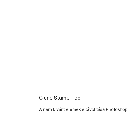
Clone Stamp Tool
A nem kívánt elemek eltávolítása Photosho