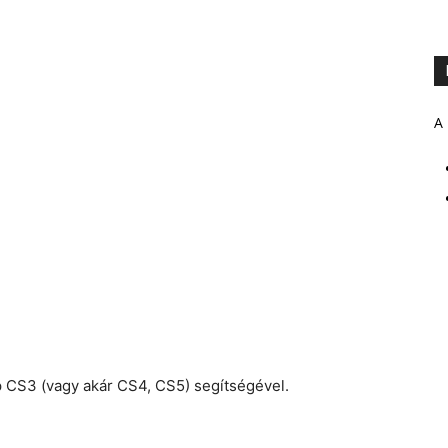
A 
p CS3 (vagy akár CS4, CS5) segítségével.