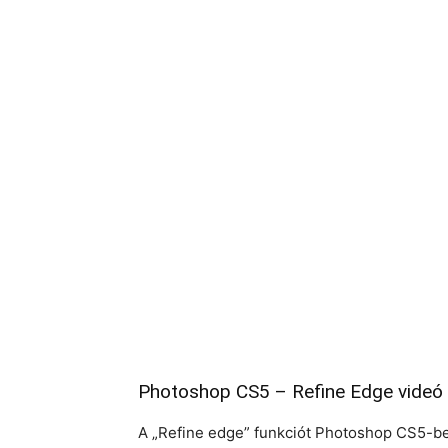
Photoshop CS5 – Refine Edge videó
A „Refine edge” funkciót Photoshop CS5-ben