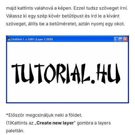
majd kattints valahová a képen. Ezzel tudsz szöveget írni.
Válassz ki egy szép kövér betűtípust és írd le a kívánt
szöveget, állíts be a betűméretet, aztán nyomj egy okot.
*Először megcsináljuk neki a földet.
(1)Kattints az „
Create new layer
” gombra a layers
palettán.