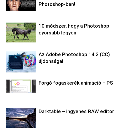
Photoshop-ban!
10 módszer, hogy a Photoshop
gyorsabb legyen
Az Adobe Photoshop 14.2 (CC)
újdonságai
Forgó fogaskerék animáció – PS
Darktable – ingyenes RAW editor