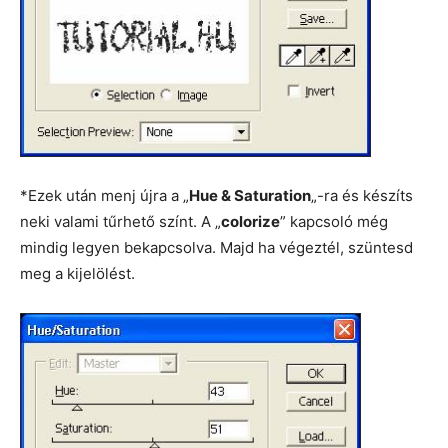
*Ezek után menj újra a „
Hue & Saturation
„-ra és készíts
neki valami tűrhető színt. A „
colorize
” kapcsoló még
mindig legyen bekapcsolva. Majd ha végeztél, szüntesd
meg a kijelölést.