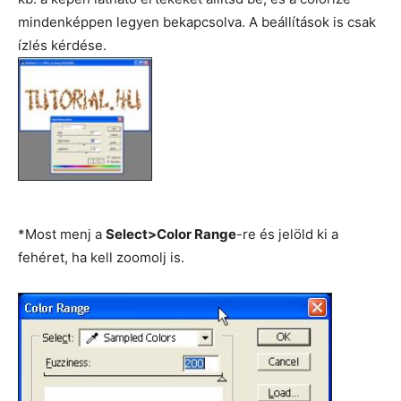
mindenképpen legyen bekapcsolva. A beállítások is csak
ízlés kérdése.
*Most menj a
Select>Color Range
-re és jelöld ki a
fehéret, ha kell zoomolj is.