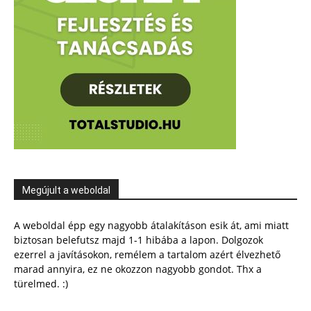
Megújult a weboldal
A weboldal épp egy nagyobb átalakításon esik át, ami miatt
biztosan belefutsz majd 1-1 hibába a lapon. Dolgozok
ezerrel a javításokon, remélem a tartalom azért élvezhető
marad annyira, ez ne okozzon nagyobb gondot. Thx a
türelmed. :)