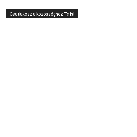
Csatlakozz a közösséghez Te is!