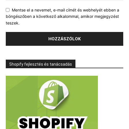
Mentse el a nevemet, e-mail címét és webhelyét ebben a
böngészőben a következő alkalommal, amikor megjegyzést
teszek.
Shopify fejlesztés és tanácsadás