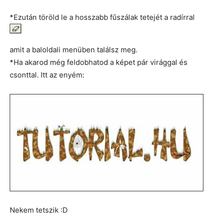
*Ezután töröld le a hosszabb fűszálak tetejét a radírral
amit a baloldali menüben találsz meg.
*Ha akarod még feldobhatod a képet pár virággal és
csonttal. Itt az enyém:
Nekem tetszik :D