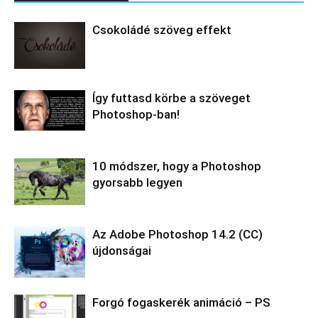
Csokoládé szöveg effekt
Így futtasd körbe a szöveget
Photoshop-ban!
10 módszer, hogy a Photoshop
gyorsabb legyen
Az Adobe Photoshop 14.2 (CC)
újdonságai
Forgó fogaskerék animáció – PS