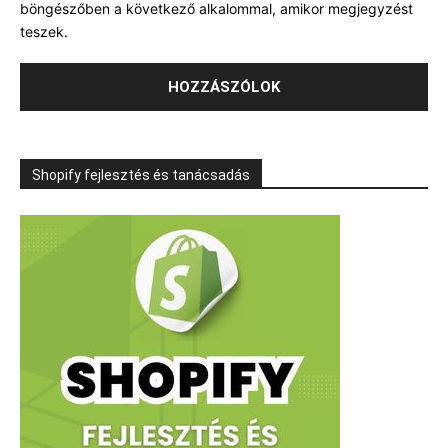
böngészőben a következő alkalommal, amikor megjegyzést
teszek.
Shopify fejlesztés és tanácsadás