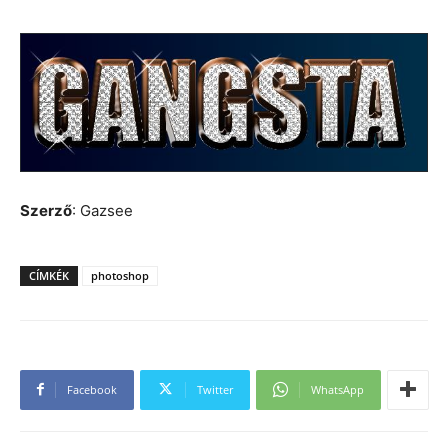
Szerző
: Gazsee
CÍMKÉK
photoshop
Facebook
Twitter
WhatsApp