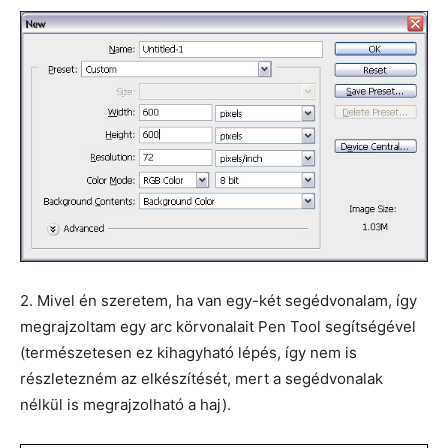
2. Mivel én szeretem, ha van egy-két segédvonalam, így
megrajzoltam egy arc körvonalait Pen Tool segítségével
(természetesen ez kihagyható lépés, így nem is
részletezném az elkészítését, mert a segédvonalak
nélkül is megrajzolható a haj).