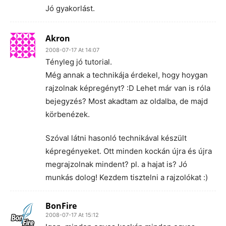
Jó gyakorlást.
Akron
2008-07-17 At 14:07
Tényleg jó tutorial.
Még annak a technikája érdekel, hogy hoygan
rajzolnak képregényt? :D Lehet már van is róla
bejegyzés? Most akadtam az oldalba, de majd
körbenézek.
Szóval látni hasonló technikával készült
képregényeket. Ott minden kockán újra és újra
megrajzolnak mindent? pl. a hajat is? Jó
munkás dolog! Kezdem tisztelni a rajzolókat :)
BonFire
2008-07-17 At 15:12