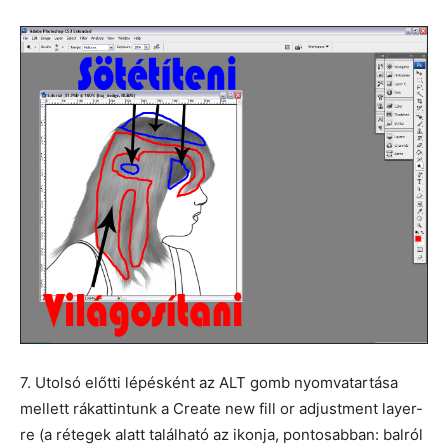
7. Utolsó előtti lépésként az ALT gomb nyomvatartása
mellett rákattintunk a Create new fill or adjustment layer-
re (a rétegek alatt található az ikonja, pontosabban: balról