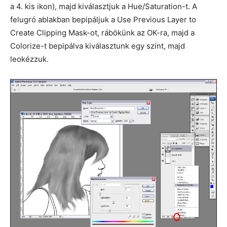
a 4. kis ikon), majd kiválasztjuk a Hue/Saturation-t. A
felugró ablakban bepipáljuk a Use Previous Layer to
Create Clipping Mask-ot, rábökünk az OK-ra, majd a
Colorize-t bepipálva kiválasztunk egy színt, majd
leokézzuk.