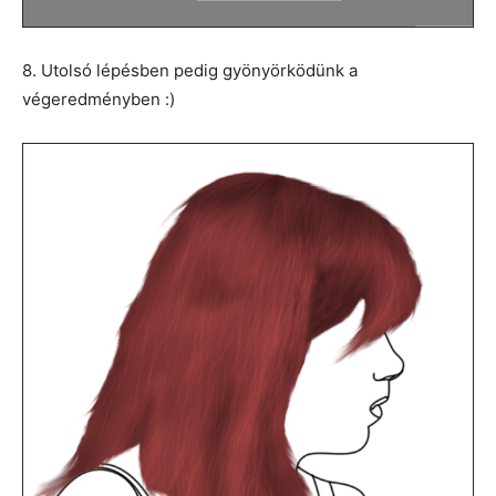
8. Utolsó lépésben pedig gyönyörködünk a
végeredményben :)