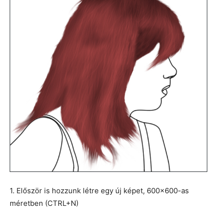
1. Először is hozzunk létre egy új képet, 600×600-as
méretben (CTRL+N)