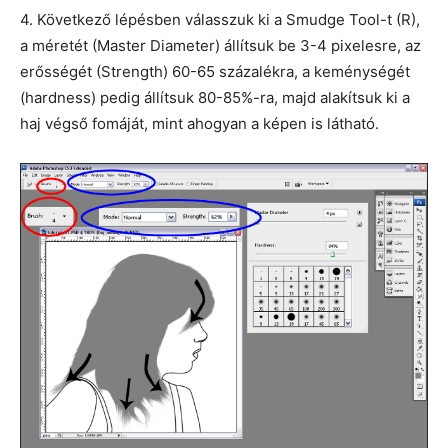
4. Következő lépésben válasszuk ki a Smudge Tool-t (R),
a méretét (Master Diameter) állítsuk be 3-4 pixelesre, az
erősségét (Strength) 60-65 százalékra, a keménységét
(hardness) pedig állítsuk 80-85%-ra, majd alakítsuk ki a
haj végső fomáját, mint ahogyan a képen is látható.