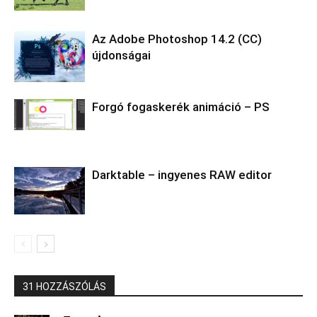
Az Adobe Photoshop 14.2 (CC)
újdonságai
Forgó fogaskerék animáció – PS
Darktable – ingyenes RAW editor
31 HOZZÁSZÓLÁS