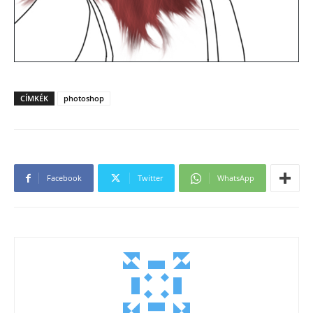
CÍMKÉK
photoshop
Facebook
Twitter
WhatsApp