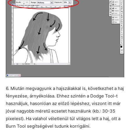
6. Miután megvagyunk a hajszálakkal is, következhet a haj
fényezése, árnyékolása. Ehhez szintén a Dodge Tool-t
használjuk, hasonlóan az előző lépéshez, viszont itt már
jóval nagyobb méretű ecsetet használunk (kb.: 30-35
pixelest). Ha valahol véletlenül túl világos lett a haj, ott a
Burn Tool segítségével tudunk korrigálni.