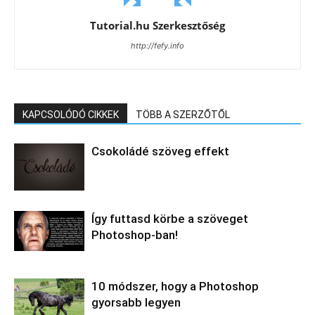
Tutorial.hu Szerkesztőség
http://fefy.info
KAPCSOLÓDÓ CIKKEK
TÖBB A SZERZŐTŐL
Csokoládé szöveg effekt
Így futtasd körbe a szöveget
Photoshop-ban!
10 módszer, hogy a Photoshop
gyorsabb legyen