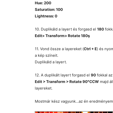
Hue: 200
Saturation: 100
Lightness: 0
10. Duplikáld a layert és forgasd el
180
fokka
Edit> Transform> Rotate 180ş
11. Vond össze a layereket (
Ctrl + E
) és ny
a kép színeit.
Duplikáld a layert.
12. A duplikált layert forgasd el
90
fokkal az
Edit > Transform > Rotate 90°CCW
majd ál
layereket.
Mostmár kész vagyunk…az én eredményem