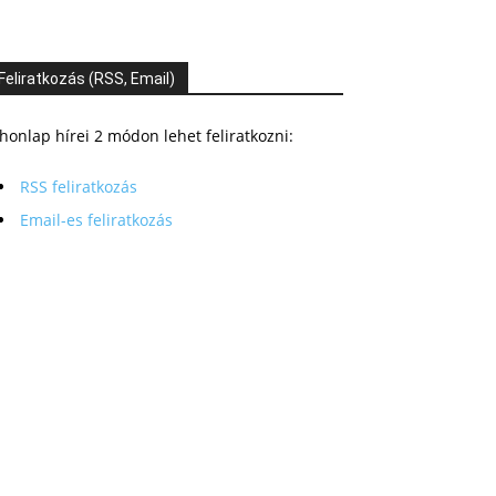
Feliratkozás (RSS, Email)
honlap hírei 2 módon lehet feliratkozni:
RSS feliratkozás
Email-es feliratkozás