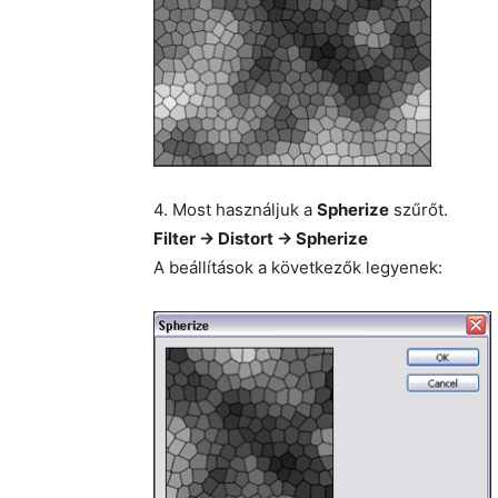
4. Most használjuk a
Spherize
szűrőt.
Filter -> Distort -> Spherize
A beállítások a következők legyenek: