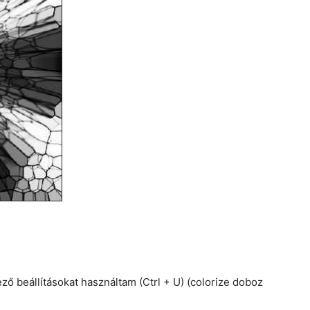
ező beállításokat használtam (Ctrl + U) (colorize doboz