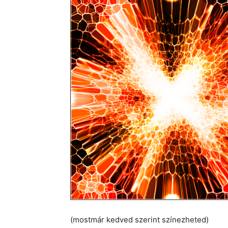
(mostmár kedved szerint színezheted)