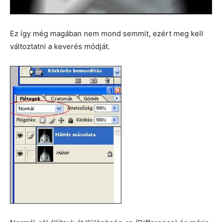
Ez így még magában nem mond semmit, ezért meg kell
változtatni a keverés módját.