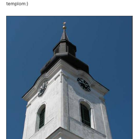
templom:)