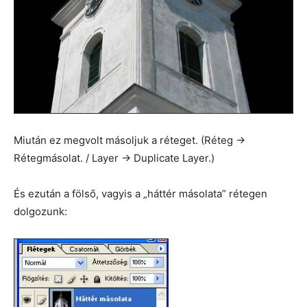
Miután ez megvolt másoljuk a réteget. (Réteg ->
Rétegmásolat. / Layer -> Duplicate Layer.)
És ezután a fölső, vagyis a „háttér másolata” rétegen
dolgozunk: