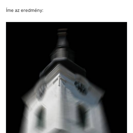
Íme az eredmény: