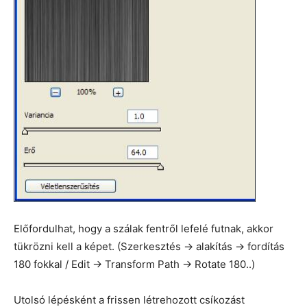
Előfordulhat, hogy a szálak fentről lefelé futnak, akkor
tükrözni kell a képet. (Szerkesztés -> alakítás -> fordítás
180 fokkal / Edit -> Transform Path -> Rotate 180..)
Utolsó lépésként a frissen létrehozott csíkozást