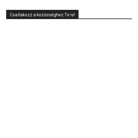
Csatlakozz a közösséghez Te is!