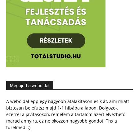
Megújult a weboldal
A weboldal épp egy nagyobb átalakításon esik át, ami miatt
biztosan belefutsz majd 1-1 hibába a lapon. Dolgozok
ezerrel a javításokon, remélem a tartalom azért élvezhető
marad annyira, ez ne okozzon nagyobb gondot. Thx a
türelmed. :)