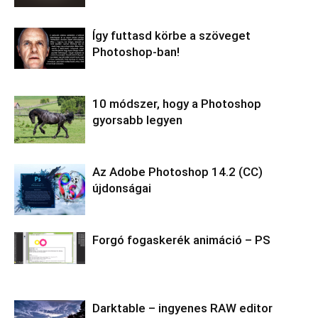
Így futtasd körbe a szöveget
Photoshop-ban!
10 módszer, hogy a Photoshop
gyorsabb legyen
Az Adobe Photoshop 14.2 (CC)
újdonságai
Forgó fogaskerék animáció – PS
Darktable – ingyenes RAW editor