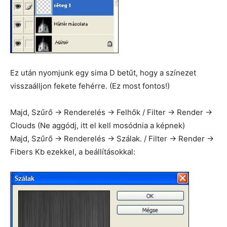
Ez után nyomjunk egy sima D betűt, hogy a színezet
visszaálljon fekete fehérre. (Ez most fontos!)
Majd, Szűrő -> Renderelés -> Felhők / Filter -> Render ->
Clouds (Ne aggódj, itt el kell mosódnia a képnek)
Majd, Szűrő -> Renderelés -> Szálak. / Filter -> Render ->
Fibers Kb ezekkel, a beállításokkal: