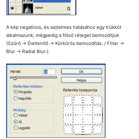
A kép negatívos, és sejtelmes hatásához egy trükköt
alkalmazunk, mégpedig a fölső réteget bemozdítjuk
(Szűrő -> Életlenítő -> Körkörös bemozdítás. / Filter ->
Blur -> Radial Blur.):