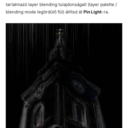
tartalmazó layer blending tulajdonságait (layer palette /
blending mode legördülő fül) állítsd át
Pin Light
-ra.