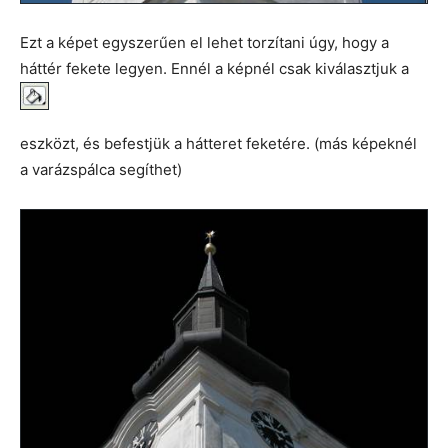
Ezt a képet egyszerűen el lehet torzítani úgy, hogy a
háttér fekete legyen. Ennél a képnél csak kiválasztjuk a
eszközt, és befestjük a hátteret feketére. (más képeknél
a varázspálca segíthet)