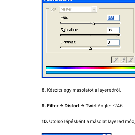
8.
Készíts egy másolatot a layeredről.
9.
Filter -> Distort -> Twirl
Angle: -246.
10.
Utolsó lépésként a másolat layered módjá