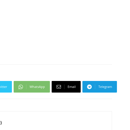
itter
WhatsApp
Email
Telegram
)