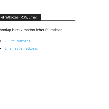
Feliratkozás (RSS, Email)
honlap hírei 2 módon lehet feliratkozni:
RSS feliratkozás
Email-es feliratkozás