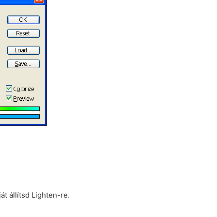
t állítsd Lighten-re.