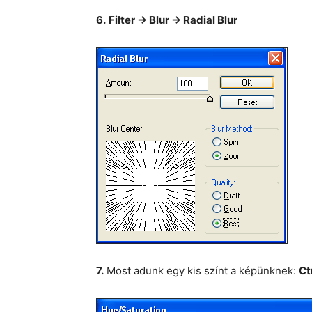
6.
Filter -> Blur -> Radial Blur
7.
Most adunk egy kis színt a képünknek:
Ct