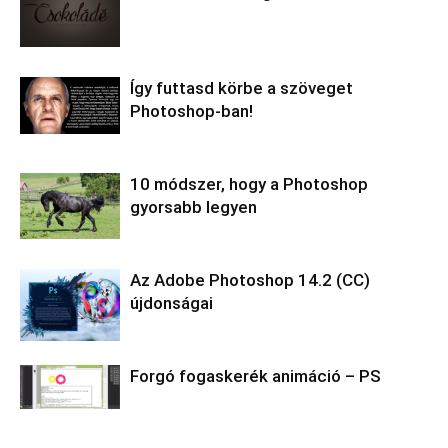
Így futtasd körbe a szöveget
Photoshop-ban!
10 módszer, hogy a Photoshop
gyorsabb legyen
Az Adobe Photoshop 14.2 (CC)
újdonságai
Forgó fogaskerék animáció – PS