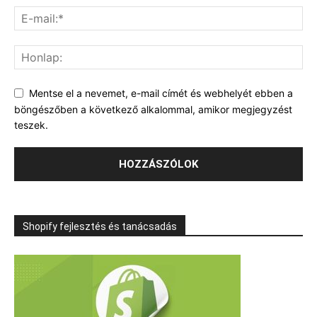
Mentse el a nevemet, e-mail címét és webhelyét ebben a
böngészőben a következő alkalommal, amikor megjegyzést
teszek.
Shopify fejlesztés és tanácsadás