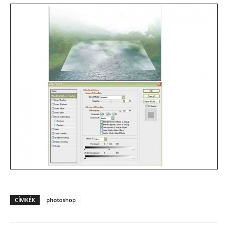
CÍMKÉK
photoshop