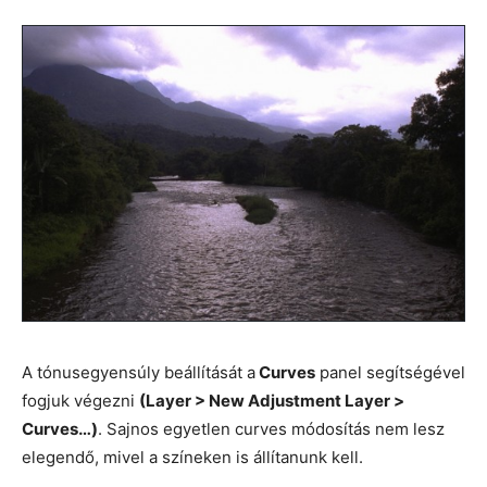
A tónusegyensúly beállítását a
Curves
panel segítségével
fogjuk végezni
(Layer > New Adjustment Layer >
Curves…)
. Sajnos egyetlen curves módosítás nem lesz
elegendő, mivel a színeken is állítanunk kell.