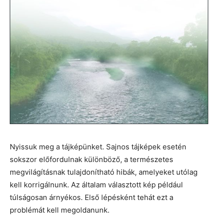
Nyissuk meg a tájképünket. Sajnos tájképek esetén
sokszor előfordulnak különböző, a természetes
megvilágításnak tulajdonítható hibák, amelyeket utólag
kell korrigálnunk. Az általam választott kép például
túlságosan árnyékos. Első lépésként tehát ezt a
problémát kell megoldanunk.