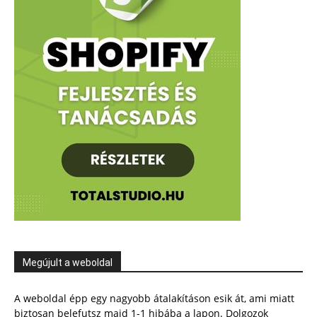
Megújult a weboldal
A weboldal épp egy nagyobb átalakításon esik át, ami miatt
biztosan belefutsz majd 1-1 hibába a lapon. Dolgozok