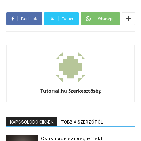
Facebook
Twitter
WhatsApp
Tutorial.hu Szerkesztőség
KAPCSOLÓDÓ CIKKEK
TÖBB A SZERZŐTŐL
Csokoládé szöveg effekt