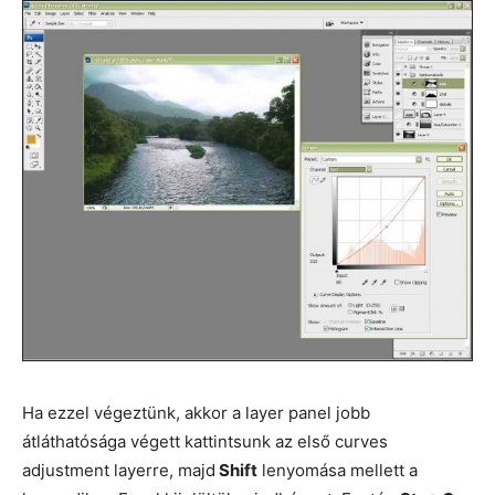
Ha ezzel végeztünk, akkor a layer panel jobb
átláthatósága végett kattintsunk az első curves
adjustment layerre, majd
Shift
lenyomása mellett a