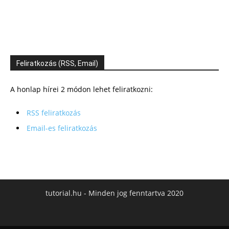
Feliratkozás (RSS, Email)
A honlap hírei 2 módon lehet feliratkozni:
RSS feliratkozás
Email-es feliratkozás
tutorial.hu - Minden jog fenntartva 2020