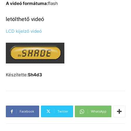
A videó formátuma:
flash
letölthető videó
LCD kijelző videó
Készítette:
Sh4d3
Facebook
Twitter
WhatsApp