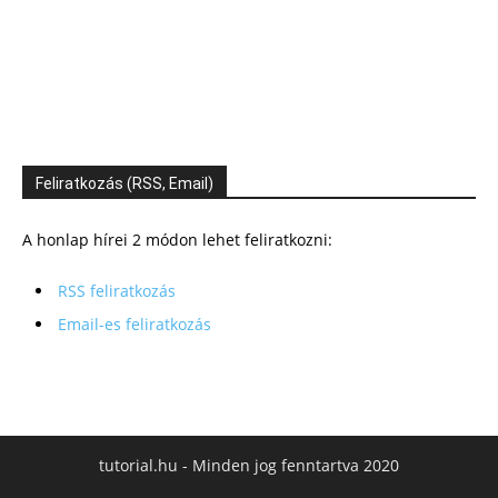
Feliratkozás (RSS, Email)
A honlap hírei 2 módon lehet feliratkozni:
RSS feliratkozás
Email-es feliratkozás
tutorial.hu - Minden jog fenntartva 2020