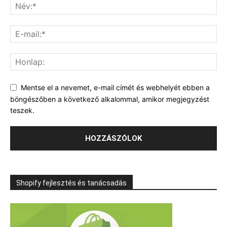
Mentse el a nevemet, e-mail címét és webhelyét ebben a
böngészőben a következő alkalommal, amikor megjegyzést
teszek.
Shopify fejlesztés és tanácsadás