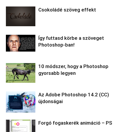
Csokoládé szöveg effekt
Így futtasd körbe a szöveget
Photoshop-ban!
10 módszer, hogy a Photoshop
gyorsabb legyen
Az Adobe Photoshop 14.2 (CC)
újdonságai
Forgó fogaskerék animáció – PS