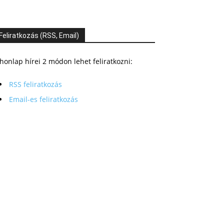
Feliratkozás (RSS, Email)
honlap hírei 2 módon lehet feliratkozni:
RSS feliratkozás
Email-es feliratkozás