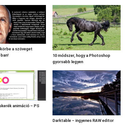
 körbe a szöveget
ban!
10 módszer, hogy a Photoshop
gyorsabb legyen
skerék animáció – PS
Darktable – ingyenes RAW editor