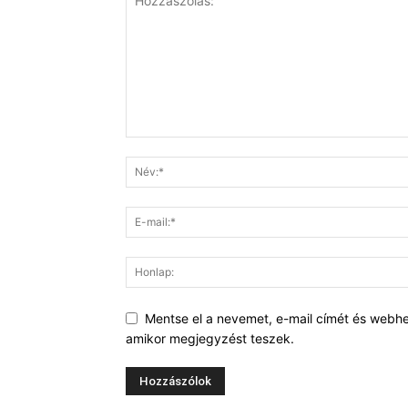
Mentse el a nevemet, e-mail címét és webh
amikor megjegyzést teszek.