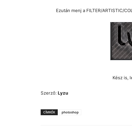
Ezután menj a FILTER/ARTISTIC/COL
Kész is, 
Szerző:
Lyzu
CÍMKÉK
photoshop