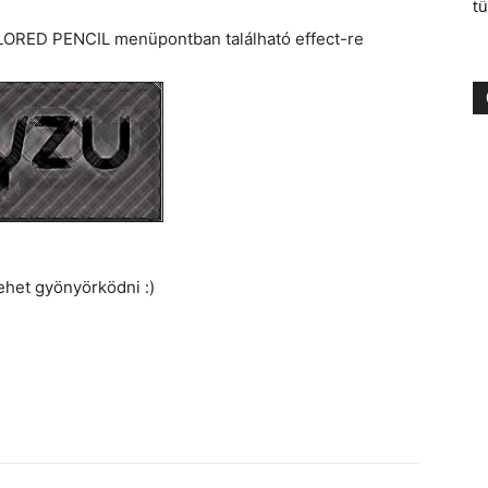
tü
ORED PENCIL menüpontban található effect-re
lehet gyönyörködni :)