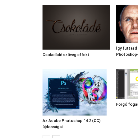
Így futtasd
Photoshop-
Csokoládé szöveg effekt
Forgó foga
Az Adobe Photoshop 14.2 (CC)
újdonságai