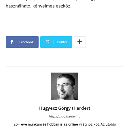
használható, kényelmes eszköz.
Facebook
Twitter
Hugyecz Görgy (Harder)
http://blog.harder.hu
20+ éve munkám és hobbim is az online világhoz köt. Az utóbbi