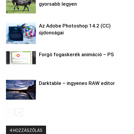
gyorsabb legyen
Az Adobe Photoshop 14.2 (CC)
újdonságai
Forgó fogaskerék animáció – PS
Darktable – ingyenes RAW editor
4 HOZZÁSZÓLÁS