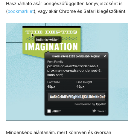
Használható akár böngészőfüggetlen könyvjelzőként is
(
bookmarklet
), vagy akár Chrome és Safari kiegészőként.
Mindenképp ajánlanám, mert könnyen és gyorsan