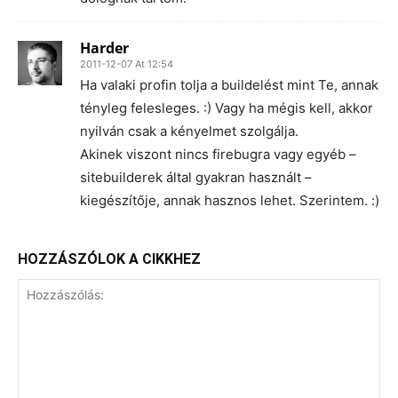
Harder
2011-12-07 At 12:54
Ha valaki profin tolja a buildelést mint Te, annak
tényleg felesleges. :) Vagy ha mégis kell, akkor
nyilván csak a kényelmet szolgálja.
Akinek viszont nincs firebugra vagy egyéb –
sitebuilderek által gyakran használt –
kiegészítője, annak hasznos lehet. Szerintem. :)
HOZZÁSZÓLOK A CIKKHEZ