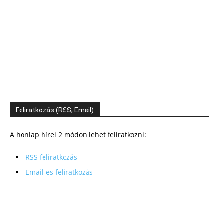
Feliratkozás (RSS, Email)
A honlap hírei 2 módon lehet feliratkozni:
RSS feliratkozás
Email-es feliratkozás