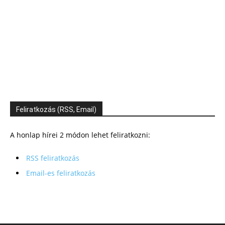
Feliratkozás (RSS, Email)
A honlap hírei 2 módon lehet feliratkozni:
RSS feliratkozás
Email-es feliratkozás