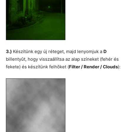
3.)
Készítünk egy új réteget, majd lenyomjuk a
D
billentyût, hogy visszaállítsa az alap színeket (fehér és
fekete) és készítünk felhõket (
Filter / Render / Clouds
):