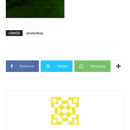
CÍMKÉK
photoshop
Facebook
Twitter
WhatsApp