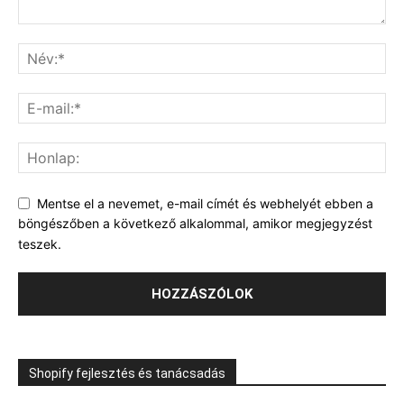
Mentse el a nevemet, e-mail címét és webhelyét ebben a
böngészőben a következő alkalommal, amikor megjegyzést
teszek.
Shopify fejlesztés és tanácsadás