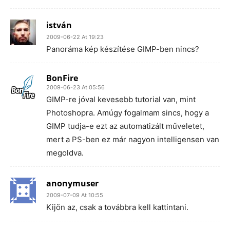
istván
2009-06-22 At 19:23
Panoráma kép készítése GIMP-ben nincs?
BonFire
2009-06-23 At 05:56
GIMP-re jóval kevesebb tutorial van, mint
Photoshopra. Amúgy fogalmam sincs, hogy a
GIMP tudja-e ezt az automatizált műveletet,
mert a PS-ben ez már nagyon intelligensen van
megoldva.
anonymuser
2009-07-09 At 10:55
Kijön az, csak a továbbra kell kattintani.