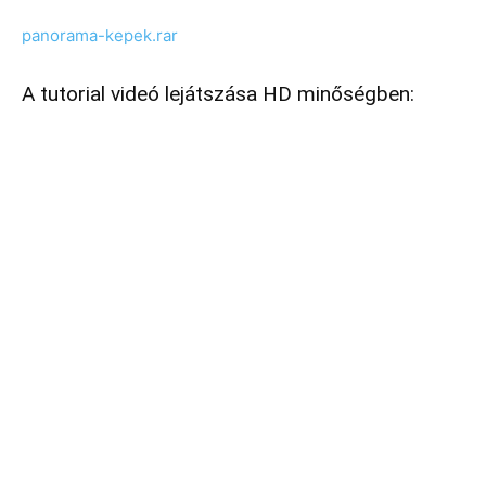
panorama-kepek.rar
A tutorial videó lejátszása HD minőségben: