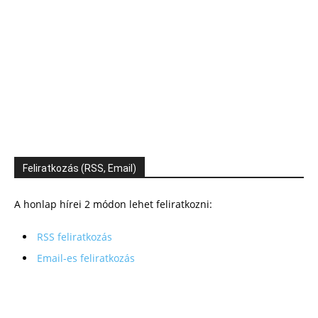
Feliratkozás (RSS, Email)
A honlap hírei 2 módon lehet feliratkozni:
RSS feliratkozás
Email-es feliratkozás