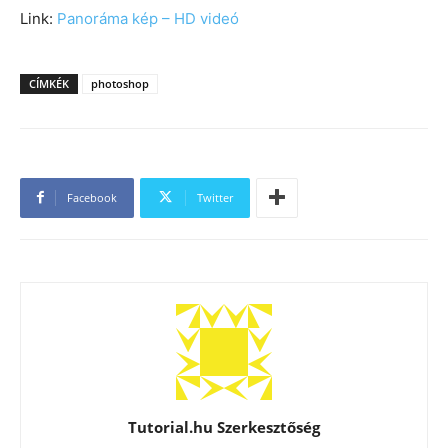
Link:
Panoráma kép – HD videó
CÍMKÉK
photoshop
Facebook
Twitter
Tutorial.hu Szerkesztőség