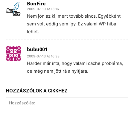
BonFire
2009-07-10 At 13:16
Nem jön az ki, mert tovább sincs. Egyébként
sem volt eddig sem így. Ez valami WP hiba
lehet.
bubu001
2009-07-13 At 16:33
Harder már írta, hogy valami cache probléma,
de még nem jött rá a nyitjára.
HOZZÁSZÓLOK A CIKKHEZ