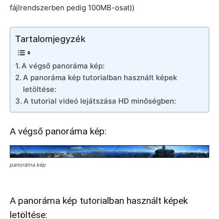
fájlrendszerben pedig 100MB-osat))
Tartalomjegyzék
A végső panoráma kép:
A panoráma kép tutorialban használt képek
letöltése:
A tutorial videó lejátszása HD minőségben:
A végső panoráma kép:
panoráma kép
A panoráma kép tutorialban használt képek
letöltése: