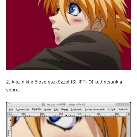
2. A szín kijelölése eszközzel (SHIFT+O) kattintsunk a
sebre.