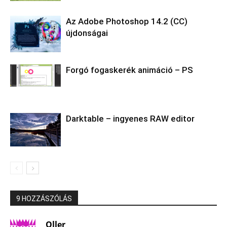
Az Adobe Photoshop 14.2 (CC)
újdonságai
Forgó fogaskerék animáció – PS
Darktable – ingyenes RAW editor
9 HOZZÁSZÓLÁS
Oller