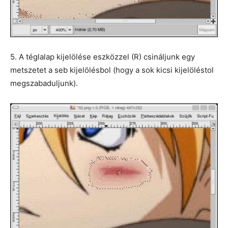
5. A téglalap kijelölése eszközzel (R) csináljunk egy
metszetet a seb kijelölésbol (hogy a sok kicsi kijelöléstol
megszabaduljunk).