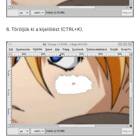
6. Töröljük ki a kijelölést (CTRL+K).