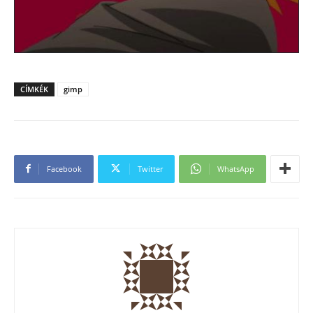
CÍMKÉK
gimp
Facebook
Twitter
WhatsApp