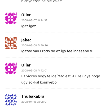
hiányozzon belőle valami.
Oller
2008-03-07 At 14:31
Igaz igaz.
Jakec
2008-03-08 At 10:36
Igazad van Frodo de ez így feelingesebb :D
Oller
2008-03-08 At 12:01
Ez vicces hogy te ideírtad ezt:-D De ugye hogy
úgy sokkal könnyebb..
Thubakabra
2008-04-16 At 08:01