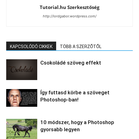
Tutorial.hu Szerkesztőség
http://lordgabor.wordpress.com/
KAPCSOLÓDÓ CIKKEK
TÖBB A SZERZŐTŐL
Csokoládé szöveg effekt
Így futtasd körbe a szöveget
Photoshop-ban!
10 módszer, hogy a Photoshop
gyorsabb legyen