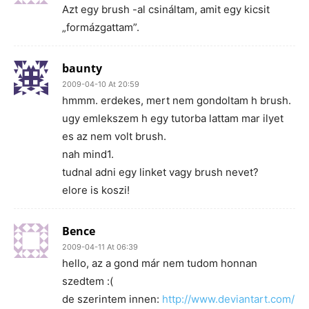
Azt egy brush -al csináltam, amit egy kicsit
„formázgattam”.
baunty
2009-04-10 At 20:59
hmmm. erdekes, mert nem gondoltam h brush.
ugy emlekszem h egy tutorba lattam mar ilyet
es az nem volt brush.
nah mind1.
tudnal adni egy linket vagy brush nevet?
elore is koszi!
Bence
2009-04-11 At 06:39
hello, az a gond már nem tudom honnan
szedtem :(
de szerintem innen:
http://www.deviantart.com/