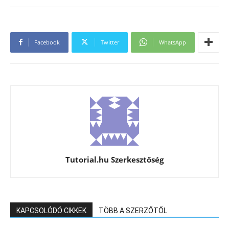
Facebook
Twitter
WhatsApp
Tutorial.hu Szerkesztőség
KAPCSOLÓDÓ CIKKEK
TÖBB A SZERZŐTŐL