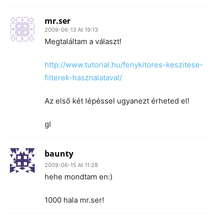
mr.ser
2009-06-13 At 19:13
Megtaláltam a választ!
http://www.tutorial.hu/fenykitores-keszitese-
filterek-hasznalataval/
Az első két lépéssel ugyanezt érheted el!
gl
baunty
2009-06-15 At 11:28
hehe mondtam en:)
1000 hala mr.ser!