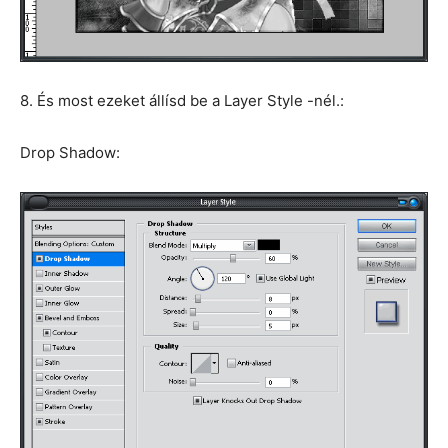
8. És most ezeket állísd be a Layer Style -nél.:
Drop Shadow: