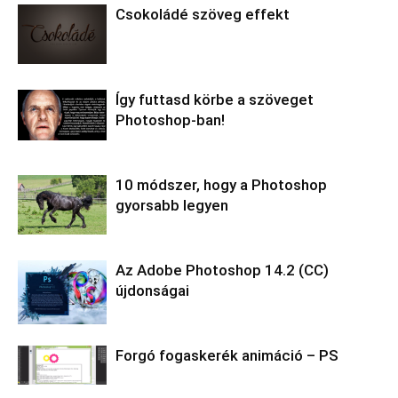
Csokoládé szöveg effekt
Így futtasd körbe a szöveget
Photoshop-ban!
10 módszer, hogy a Photoshop
gyorsabb legyen
Az Adobe Photoshop 14.2 (CC)
újdonságai
Forgó fogaskerék animáció – PS