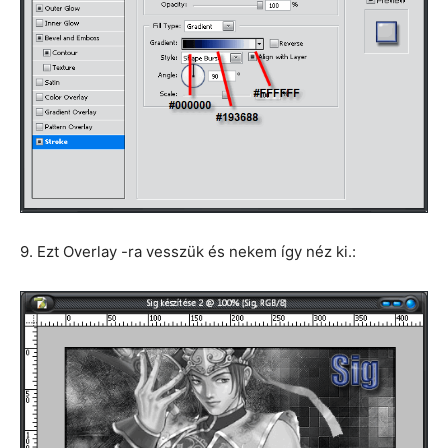
9. Ezt Overlay -ra vesszük és nekem így néz ki.: