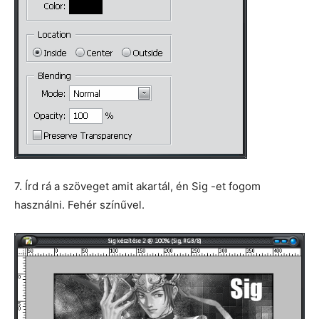
7. Írd rá a szöveget amit akartál, én Sig -et fogom
használni. Fehér színűvel.