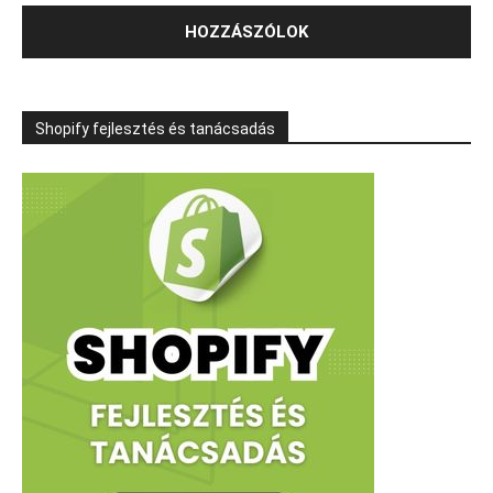
Shopify fejlesztés és tanácsadás