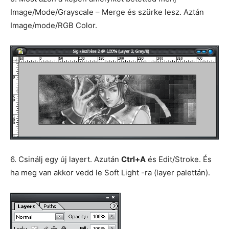
Image/Mode/Grayscale – Merge és szürke lesz. Aztán
Image/mode/RGB Color.
6. Csinálj egy új layert. Azután
Ctrl+A
és Edit/Stroke. És
ha meg van akkor vedd le Soft Light -ra (layer palettán).