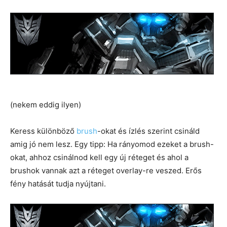
(nekem eddig ilyen)
Keress különböző
brush
-okat és ízlés szerint csináld
amig jó nem lesz. Egy tipp: Ha rányomod ezeket a brush-
okat, ahhoz csinálnod kell egy új réteget és ahol a
brushok vannak azt a réteget overlay-re veszed. Erős
fény hatását tudja nyújtani.