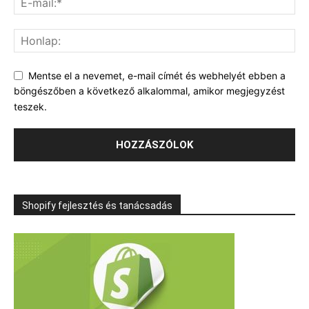
Mentse el a nevemet, e-mail címét és webhelyét ebben a
böngészőben a következő alkalommal, amikor megjegyzést
teszek.
Shopify fejlesztés és tanácsadás