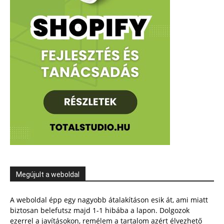
Megújult a weboldal
A weboldal épp egy nagyobb átalakításon esik át, ami miatt
biztosan belefutsz majd 1-1 hibába a lapon. Dolgozok
ezerrel a javításokon, remélem a tartalom azért élvezhető