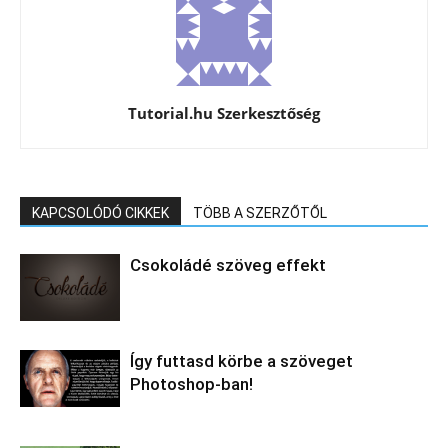
Tutorial.hu Szerkesztőség
KAPCSOLÓDÓ CIKKEK
TÖBB A SZERZŐTŐL
Csokoládé szöveg effekt
Így futtasd körbe a szöveget
Photoshop-ban!