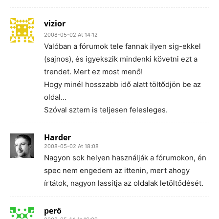
vizior
2008-05-02 At 14:12
Valóban a fórumok tele fannak ilyen sig-ekkel
(sajnos), és igyekszik mindenki követni ezt a
trendet. Mert ez most menő!
Hogy minél hosszabb idő alatt töltődjön be az
oldal…
Szóval sztem is teljesen felesleges.
Harder
2008-05-02 At 18:08
Nagyon sok helyen használják a fórumokon, én
spec nem engedem az ittenin, mert ahogy
írtátok, nagyon lassítja az oldalak letöltődését.
perö