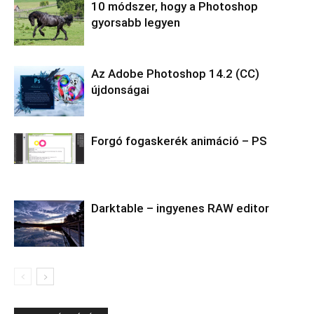
10 módszer, hogy a Photoshop
gyorsabb legyen
Az Adobe Photoshop 14.2 (CC)
újdonságai
Forgó fogaskerék animáció – PS
Darktable – ingyenes RAW editor