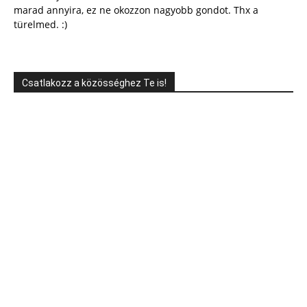
marad annyira, ez ne okozzon nagyobb gondot. Thx a
türelmed. :)
Csatlakozz a közösséghez Te is!