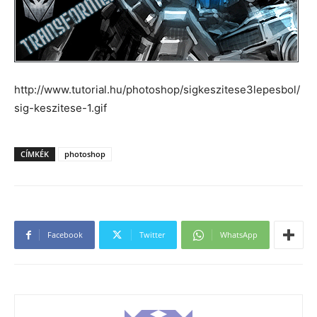
http://www.tutorial.hu/photoshop/sigkeszitese3lepesbol/
sig-keszitese-1.gif
CÍMKÉK
photoshop
Facebook
Twitter
WhatsApp