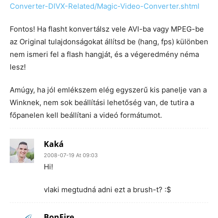
Converter-DIVX-Related/Magic-Video-Converter.shtml
Fontos! Ha flasht konvertálsz vele AVI-ba vagy MPEG-be
az Original tulajdonságokat állítsd be (hang, fps) különben
nem ismeri fel a flash hangját, és a végeredmény néma
lesz!
Amúgy, ha jól emlékszem elég egyszerű kis panelje van a
Winknek, nem sok beállítási lehetőség van, de tutira a
főpanelen kell beállítani a videó formátumot.
Kaká
2008-07-19 At 09:03
Hi!
vlaki megtudná adni ezt a brush-t? :$
BonFire