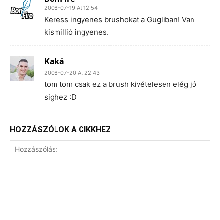
2008-07-19 At 12:54
Keress ingyenes brushokat a Gugliban! Van
kismillió ingyenes.
Kaká
2008-07-20 At 22:43
tom tom csak ez a brush kivételesen elég jó
sighez :D
HOZZÁSZÓLOK A CIKKHEZ