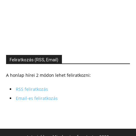
Feliratkozás (RSS, Email)
A honlap hírei 2 módon lehet feliratkozni:
RSS feliratkozás
Email-es feliratkozás