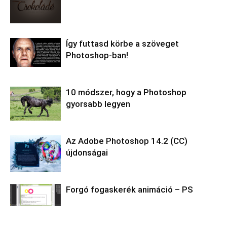
Így futtasd körbe a szöveget
Photoshop-ban!
10 módszer, hogy a Photoshop
gyorsabb legyen
Az Adobe Photoshop 14.2 (CC)
újdonságai
Forgó fogaskerék animáció – PS