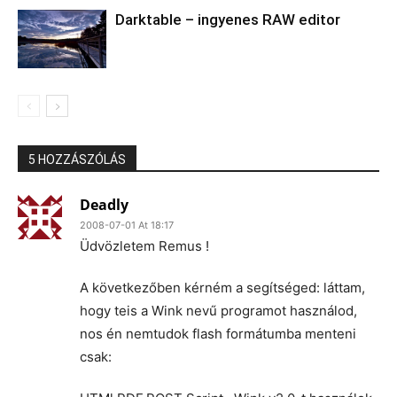
Darktable – ingyenes RAW editor
5 HOZZÁSZÓLÁS
Deadly
2008-07-01 At 18:17
Üdvözletem Remus !
A következőben kérném a segítséged: láttam,
hogy teis a Wink nevű programot használod,
nos én nemtudok flash formátumba menteni
csak: