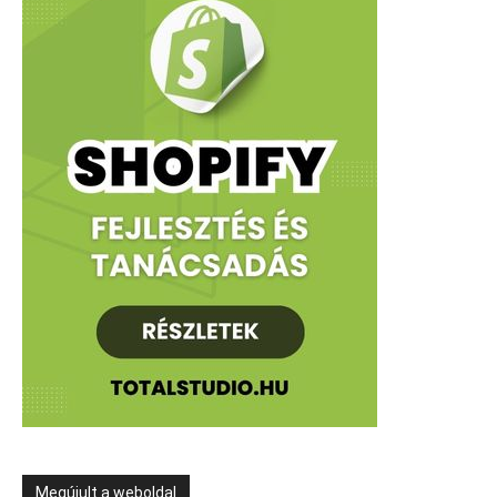
Megújult a weboldal