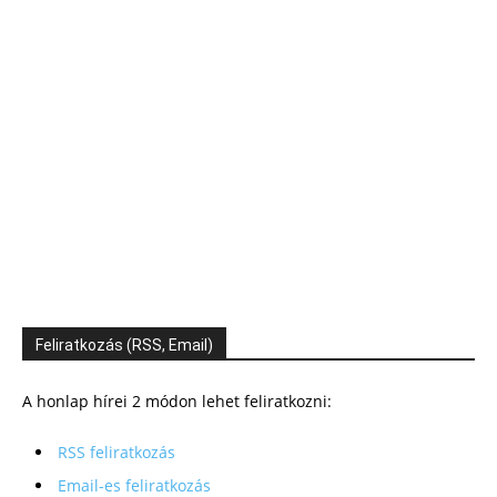
Feliratkozás (RSS, Email)
A honlap hírei 2 módon lehet feliratkozni:
RSS feliratkozás
Email-es feliratkozás