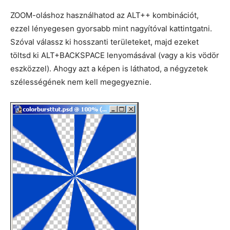
ZOOM-oláshoz használhatod az ALT++ kombinációt,
ezzel lényegesen gyorsabb mint nagyítóval kattintgatni.
Szóval válassz ki hosszanti területeket, majd ezeket
töltsd ki ALT+BACKSPACE lenyomásával (vagy a kis vödör
eszközzel). Ahogy azt a képen is láthatod, a négyzetek
szélességének nem kell megegyeznie.