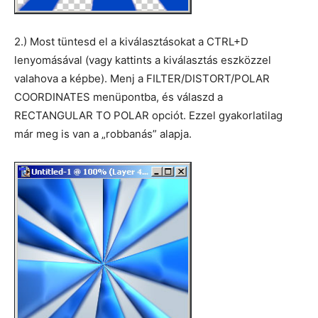
2.) Most tüntesd el a kiválasztásokat a CTRL+D
lenyomásával (vagy kattints a kiválasztás eszközzel
valahova a képbe). Menj a FILTER/DISTORT/POLAR
COORDINATES menüpontba, és válaszd a
RECTANGULAR TO POLAR opciót. Ezzel gyakorlatilag
már meg is van a „robbanás” alapja.